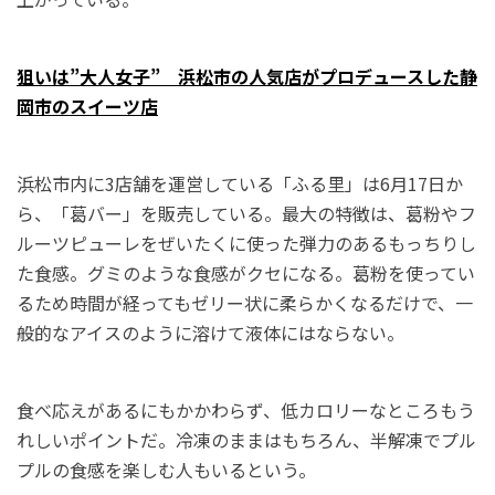
狙いは”大人女子” 浜松市の人気店がプロデュースした静
岡市のスイーツ店
浜松市内に3店舗を運営している「ふる里」は6月17日か
ら、「葛バー」を販売している。最大の特徴は、葛粉やフ
ルーツピューレをぜいたくに使った弾力のあるもっちりし
た食感。グミのような食感がクセになる。葛粉を使ってい
るため時間が経ってもゼリー状に柔らかくなるだけで、一
般的なアイスのように溶けて液体にはならない。
食べ応えがあるにもかかわらず、低カロリーなところもう
れしいポイントだ。冷凍のままはもちろん、半解凍でプル
プルの食感を楽しむ人もいるという。