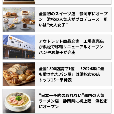
全国初のスイーツ店 静岡市にオープ
ン 浜松の人気店がプロデュース 狙
いは“大人女子”
アウトレット商品充実 工場直売店
が浜松で移転リニューアルオープン
パンやお菓子が充実
全国1500店舗で1位 「2024年に最
も愛されたパン屋」は浜松市の店
トップ15一挙発表
“日本一予約の取れない”都内の人気
ラーメン店 静岡県に初上陸 浜松市
にオープン