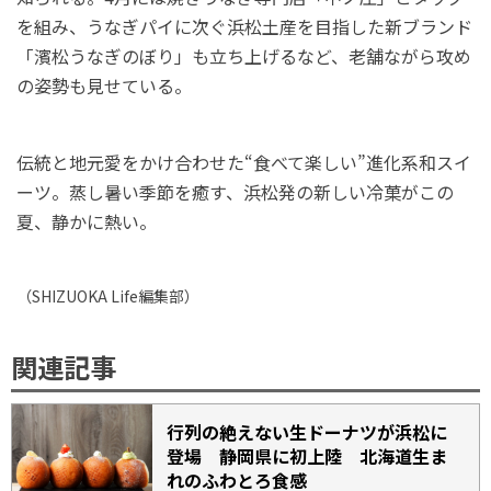
を組み、うなぎパイに次ぐ浜松土産を目指した新ブランド
「濱松うなぎのぼり」も立ち上げるなど、老舗ながら攻め
の姿勢も見せている。
伝統と地元愛をかけ合わせた“食べて楽しい”進化系和スイ
ーツ。蒸し暑い季節を癒す、浜松発の新しい冷菓がこの
夏、静かに熱い。
（
SHIZUOKA Life
編集部）
関連記事
行列の絶えない生ドーナツが浜松に
登場 静岡県に初上陸 北海道生ま
れのふわとろ食感