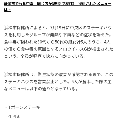
静岡市でも食中毒 同じ店が3週間で2度目 提供されたメニュー
は…
浜松市保健所によると、7月19日に中央区のステーキハウ
スを利用したグループが発熱や下痢などの症状を訴えた。
食中毒が疑われた30代から50代の男女計5人のうち、4人
の便から食中毒の原因となるノロウイルスGⅠが検出された
という。全員が軽症で快方に向かっている。
浜松市保健所は、衛生状態の改善が確認されるまで、この
ステーキハウスを営業禁止とした。5人が食事した際の主
なメニューは以下の通りとなっている。
・Tボーンステーキ
・生ガキ