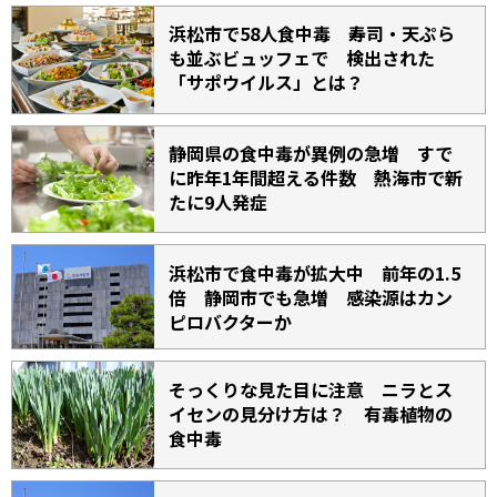
浜松市で58人食中毒 寿司・天ぷら
も並ぶビュッフェで 検出された
「サポウイルス」とは？
静岡県の食中毒が異例の急増 すで
に昨年1年間超える件数 熱海市で新
たに9人発症
浜松市で食中毒が拡大中 前年の1.5
倍 静岡市でも急増 感染源はカン
ピロバクターか
そっくりな見た目に注意 ニラとス
イセンの見分け方は？ 有毒植物の
食中毒