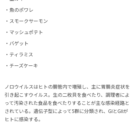
・魚のポワレ
・スモークサーモン
・マッシュポテト
・バゲット
・ティラミス
・チーズケーキ
ノロウイルスはヒトの腸管内で増殖し、主に胃腸炎症状を
引き起こすウイルス。生の二枚貝を食べたり、調理者によ
って汚染された食品を食べたりすることが主な感染経路と
されている。遺伝子型によって5群に分類され、GⅠとGⅡが
ヒトに感染する。