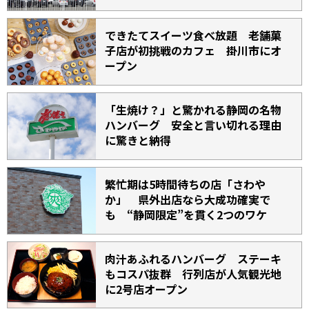
できたてスイーツ食べ放題 老舗菓
子店が初挑戦のカフェ 掛川市にオ
ープン
「生焼け？」と驚かれる静岡の名物
ハンバーグ 安全と言い切れる理由
に驚きと納得
繁忙期は5時間待ちの店「さわや
か」 県外出店なら大成功確実で
も “静岡限定”を貫く2つのワケ
肉汁あふれるハンバーグ ステーキ
もコスパ抜群 行列店が人気観光地
に2号店オープン