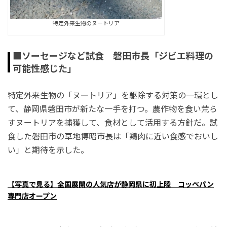
特定外来生物のヌートリア
■ソーセージなど試食 磐田市長「ジビエ料理の
可能性感じた」
特定外来生物の「ヌートリア」を駆除する対策の一環とし
て、静岡県磐田市が新たな一手を打つ。農作物を食い荒ら
すヌートリアを捕獲して、食材として活用する方針だ。試
食した磐田市の草地博昭市長は「鶏肉に近い食感でおいし
い」と期待を示した。
【写真で見る】全国展開の人気店が静岡県に初上陸 コッペパン
専門店オープン