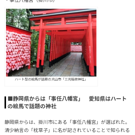
ハート型の絵馬が話題の犬山市「三光稲荷神社」
■静岡県からは「事任八幡宮」 愛知県はハート
の絵馬で話題の神社
静岡県からは、掛川市にある「事任八幡宮」が選ばれた。
清少納言の「枕草子」に名が記されていることで知られる