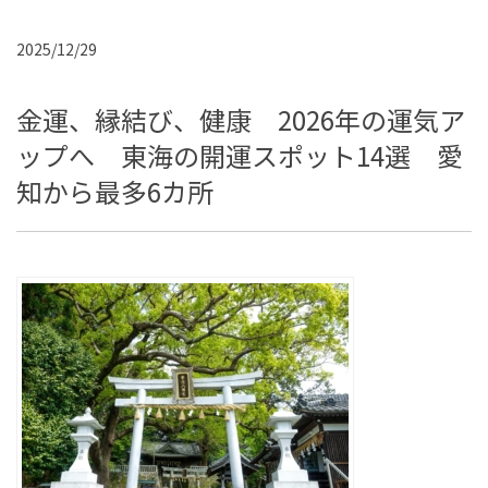
2025/12/29
金運、縁結び、健康 2026年の運気ア
ップへ 東海の開運スポット14選 愛
知から最多6カ所