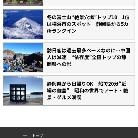
冬の富士山“絶景穴場”トップ10 1位
は横浜市のスポット 静岡県から5カ
所ランクイン
訪日客は過去最多ペースなのに…中国
人は減速 “依存度”全国トップの静
岡県への影
静岡県から日帰りOK 船で20分“近
場の離島” 昭和の世界でアート・絶
景・グルメ満喫
トップ