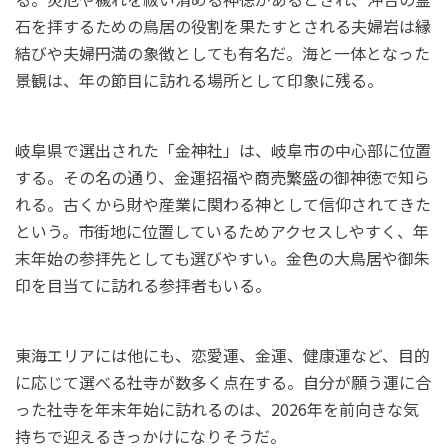
石を拝するための鳥居の役割を果たすとされる夫婦岩は縁
結びや夫婦円満の象徴としても有名だ。海と一体となった
景観は、年の節目に訪れる場所として印象に残る。
岐阜県で選出された「金神社」は、岐阜市の中心部に位置
する。その名の通り、金運招福や商売繁盛の御神徳で知ら
れる。古くから財や産業に関わる神として信仰されてきた
という。市街地に位置しているためアクセスしやすく、年
末年始の参拝先としても選びやすい。金色の大鳥居や御朱
印を目当てに訪れる参拝者もいる。
東海エリアには他にも、恋愛運、金運、健康運など、目的
に応じて選べる社寺が数多く点在する。自分が願う運に合
った社寺を年末年始に訪れるのは、2026年を前向きな気
持ちで迎えるきっかけになりそうだ。