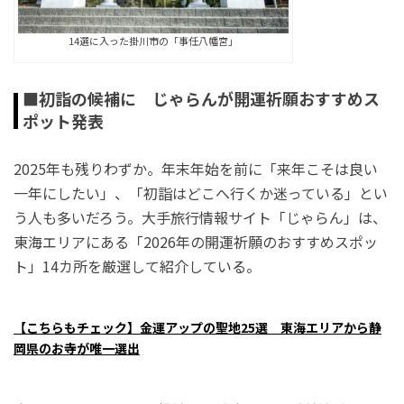
14選に入った掛川市の「事任八幡宮」
■初詣の候補に じゃらんが開運祈願おすすめス
ポット発表
2025年も残りわずか。年末年始を前に「来年こそは良い
一年にしたい」、「初詣はどこへ行くか迷っている」とい
う人も多いだろう。大手旅行情報サイト「じゃらん」は、
東海エリアにある「2026年の開運祈願のおすすめスポッ
ト」14カ所を厳選して紹介している。
【こちらもチェック】金運アップの聖地25選 東海エリアから静
岡県のお寺が唯一選出