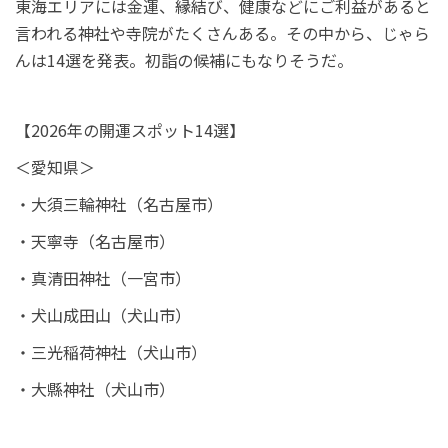
東海エリアには金運、縁結び、健康などにご利益があると
言われる神社や寺院がたくさんある。その中から、じゃら
んは14選を発表。初詣の候補にもなりそうだ。
【2026年の開運スポット14選】
＜愛知県＞
・大須三輪神社（名古屋市）
・天寧寺（名古屋市）
・真清田神社（一宮市）
・犬山成田山（犬山市）
・三光稲荷神社（犬山市）
・大縣神社（犬山市）