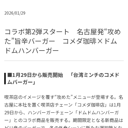
2026/01/29
コラボ第2弾スタート 名古屋発“攻め
た”旨辛バーガー コメダ珈琲×ドム
ドムハンバーガー
■1月29日から販売開始 「台湾ミンチのコメド
ムバーガー」
喫茶店のイメージを覆す“攻めた”メニューが登場する。名
古屋に本社を置く喫茶店チェーン「コメダ珈琲店」は1月
29日から、ハンバーガーチェーン「ドムドムハンバーガ
ー」とのコラボ商品を販売する。期間限定となる新商品は
ピリ辛のバーガーで、冬の外食シーンに新たな選択肢とな