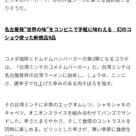
りそうだ。
名古屋発”世界の味”をコンビニで手軽に味わえる 幻のコ
ショウ使った新商品9品
コメダ珈琲とドムドムハンバーガーの第2弾となるコラボ
は、「台湾ミンチのコメドムバーガー」だ。台湾ミンチは
名古屋発祥の台湾ラーメンに由来し、しょうゆ、ニンニ
ク、唐辛子で仕上げた辛みのある肉そぼろを指す。
その台湾ミンチに半熟のエッグオムレツ、シャキシャキの
キャベツ、オニオンスライスを組み合わせてバンズでサン
ドした。辛さとまろやかさ、そして食感のコントラストを
同時に楽しめる。ピリッとした辛さが、寒い季節に食欲を