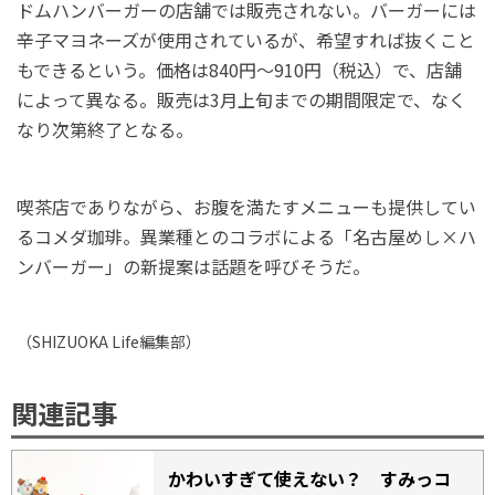
ドムハンバーガーの店舗では販売されない。バーガーには
辛子マヨネーズが使用されているが、希望すれば抜くこと
もできるという。価格は840円〜910円（税込）で、店舗
によって異なる。販売は3月上旬までの期間限定で、なく
なり次第終了となる。
喫茶店でありながら、お腹を満たすメニューも提供してい
るコメダ珈琲。異業種とのコラボによる「名古屋めし×ハ
ンバーガー」の新提案は話題を呼びそうだ。
（
SHIZUOKA Life
編集部）
関連記事
かわいすぎて使えない？ すみっコ