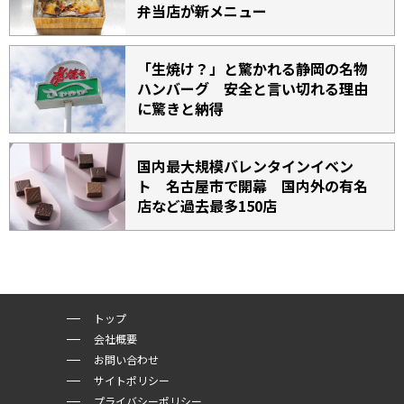
弁当店が新メニュー
「生焼け？」と驚かれる静岡の名物
ハンバーグ 安全と言い切れる理由
に驚きと納得
国内最大規模バレンタインイベン
ト 名古屋市で開幕 国内外の有名
店など過去最多150店
トップ
会社概要
お問い合わせ
サイトポリシー
プライバシーポリシー