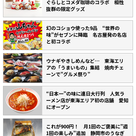
ぐらしとコメダ珈琲のコラボ 相性
抜群の限定グッズ
幻のコショウ使った9品 “世界の
味”がセブンに降臨 名古屋発の名店
と初コラボ
ウナギやきしめんなど… 東海エリ
アの「うまいもの」集結 焼肉チェ
ーンで”グルメ祭り”
“日本一”の味に連日大行列 人気ラ
ーメン店が東海エリア初の店舗 愛知
にオープン
これが900円！ 月1回のご褒美に”週
1回の楽しみ”追加 静岡市のうなぎ