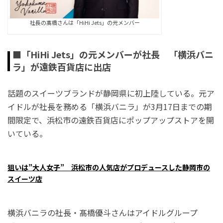
社長の髙橋さんは「HiHi Jets」の元メンバー
■「HiHi Jets」の元メンバーが社長 「横浜バニ
ラ」が遠鉄百貨店に出店
話題のスイーツブランドが静岡県に初上陸している。元ア
イドルが社長を務める「横浜バニラ」が3月17日までの期
間限定で、浜松市の遠鉄百貨店にポップアップストアを開
いている。
狙いは”大人女子” 浜松市の人気店がプロデュースした静岡市の
スイーツ店
横浜バニラの社長・髙橋
優斗
さんはアイドルグループ