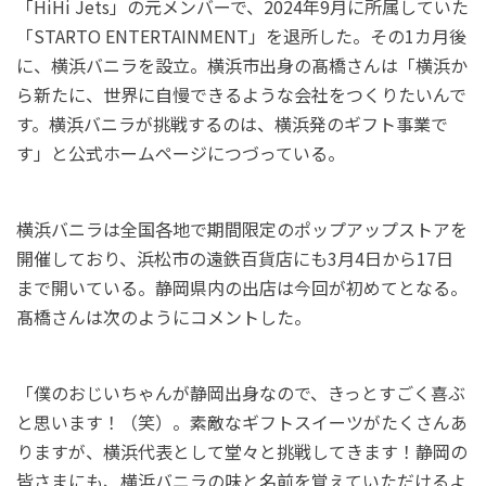
「HiHi Jets」の元メンバーで、2024年9月に所属していた
「STARTO ENTERTAINMENT」を退所した。その1カ月後
に、横浜バニラを設立。横浜市出身の髙橋さんは「横浜か
ら新たに、世界に自慢できるような会社をつくりたいんで
す。横浜バニラが挑戦するのは、横浜発のギフト事業で
す」と公式ホームページにつづっている。
横浜バニラは全国各地で期間限定のポップアップストアを
開催しており、浜松市の遠鉄百貨店にも3月4日から17日
まで開いている。静岡県内の出店は今回が初めてとなる。
髙橋さんは次のようにコメントした。
「僕のおじいちゃんが静岡出身なので、きっとすごく喜ぶ
と思います！（笑）。素敵なギフトスイーツがたくさんあ
りますが、横浜代表として堂々と挑戦してきます！静岡の
皆さまにも、横浜バニラの味と名前を覚えていただけるよ