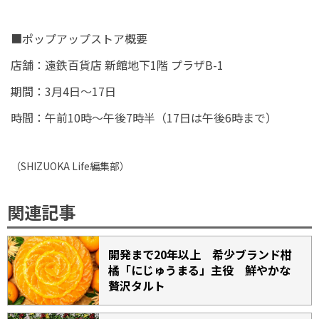
■ポップアップストア概要
店舗：遠鉄百貨店 新館地下1階 プラザB-1
期間：3月4日～17日
時間：午前10時～午後7時半（17日は午後6時まで）
（
SHIZUOKA Life
編集部）
関連記事
開発まで20年以上 希少ブランド柑
橘「にじゅうまる」主役 鮮やかな
贅沢タルト