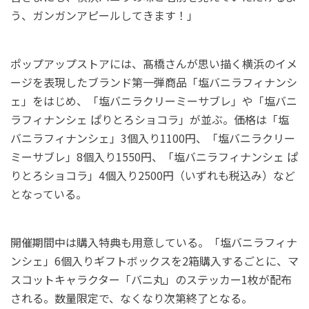
う、ガンガンアピールしてきます！」
ポップアップストアには、髙橋さんが思い描く横浜のイメ
ージを表現したブランド第一弾商品「塩バニラフィナンシ
ェ」をはじめ、「塩バニラクリーミーサブレ」や「塩バニ
ラフィナンシェ ぱりとろショコラ」が並ぶ。価格は「塩
バニラフィナンシェ」3個入り1100円、「塩バニラクリー
ミーサブレ」8個入り1550円、「塩バニラフィナンシェ ぱ
りとろショコラ」4個入り2500円（いずれも税込み）など
となっている。
開催期間中は購入特典も用意している。「塩バニラフィナ
ンシェ」6個入りギフトボックスを2箱購入するごとに、マ
スコットキャラクター「バニ丸」のステッカー1枚が配布
される。数量限定で、なくなり次第終了となる。