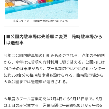
直線スライダー（静岡市大浜公園公式HPより）
■公園内駐車場は先着順に変更 臨時駐車場から
は送迎車
今年は公園内駐車場の仕組みも変更される。昨年の予約制
から、今年は先着順の有料利用に切り替える。公園内には
74台分の駐車場があり、プール期間中は中島浄化センター
に約360台分の臨時駐車場も設けられる。臨時駐車場から
大浜公園までは送迎車が運行される。
今年度のプール営業期間は7月4日から9月13日まで。9月
は土日のみ営業する。営業時間は午前9時30分から午後6