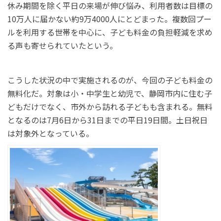
休み期間を除く平日の来場が伸び悩み、利用者数は目標の
10万人に届かない約9万4000人にとどまった。複数回プー
ルを利用する世帯を中心に、子ども料金の負担軽減を求め
る声も寄せられていたという。
こうした状況の中で実施されるのが、今回の子ども料金の
無料化だ。対象は小・中学生と幼児で、静岡市内に住む子
どもだけでなく、市外から訪れる子どもも含まれる。無料
となるのは7月6日から31日までの平日19日間。土日祝日
は対象外となっている。