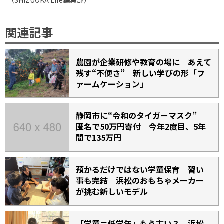
関連記事
農園が企業研修や教育の場に あえて
残す“不便さ” 新しい学びの形「フ
ァームケーション」
静岡市に“令和のタイガーマスク”
匿名で50万円寄付 今年2度目、5年
間で135万円
預かるだけではない学童保育 習い
事も完結 浜松のおもちゃメーカー
が挑む新しいモデル
「学童＝低学年」もう古い？ 浜松