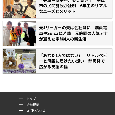
市の民間施設が証明 6年生のリアル
なニーズとメリット
元Jリーガーの夫は会社員に 満員電
車やSuicaに苦戦 元静岡の人気アナ
が迎えた家族4人の新生活
「あなた1人ではない」 リトルベビ
ーと母親に届けたい想い 静岡発で
広がる支援の輪
トップ
会社概要
お問い合わせ