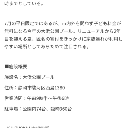
時までとしている。
7月の平日限定ではあるが、市内外を問わず子ども料金が
無料になる今年の大浜公園プール。リニューアルから2年
目を迎える夏、匿名の寄付をきっかけに家族連れが利用し
やすい場所としてあらためて注目される。
■施設概要
施設名：大浜公園プール
住所：静岡市駿河区西島1380
営業時間：午前9時半～午後6時
駐車場：公園内74台、臨時360台
（
SHIZUOKA Life
編集部）