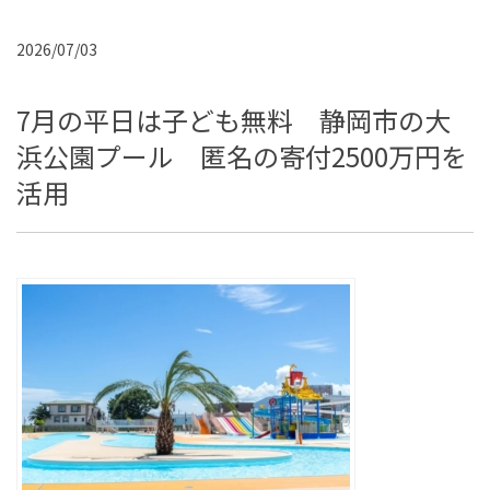
2026/07/03
7月の平日は子ども無料 静岡市の大
浜公園プール 匿名の寄付2500万円を
活用