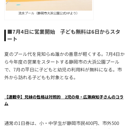
流水プール（静岡市大浜公園公式HPより）
■7月4日に営業開始 子ども無料は6日からスタ
ート
夏のプール代を見知らぬ誰かの善意が軽くする。7月4日か
ら今年度の営業をスタートする静岡市の大浜公園プール
で、7月の平日に子どもと幼児の利用料が無料になる。市
外から訪れる子どもも対象となる。
【連載中】兄妹の性格は対照的 2児の母・広瀬麻知子さんのコラ
ム
通常の1日券は、小・中学生が静岡市民400円、市外500