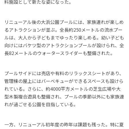
料施設として新たな姿になった。
リニューアル後の大浜公園プールには、家族連れが楽しめ
るアトラクションが並ぶ。全長約250メートルの流水プー
ルは、大人から子どもまでゆったり楽しめる。幼い子ども
向けにはバケツ型のアトラクションプールが設けられ、全
長82メートルのウォータースライダーも整備された。
プールサイドには売店や有料のリラックスシートがあり、
管理棟の屋上にはバーベキューができるスペースも設けら
れている。さらに、約4000平方メートルの芝生広場や大
型木製複合遊具も整備され、プールの季節以外にも家族連
れが過ごせる公園を目指している。
一方、リニューアル初年度の昨年は課題も残った。特に夏