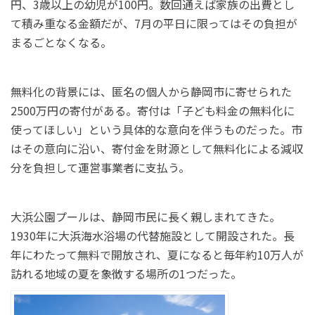
円、3歳以上の幼児が100円。数回通えば家族の出費とし
て積み重なる金額だが、7月の平日に限ってはその負担が
まるごとなくなる。
無料化の背景には、匿名の個人から静岡市に寄せられた
2500万円の寄付がある。寄付は「子ども料金の無料化に
使ってほしい」という具体的な意向を伴うものだった。市
はその意向に沿い、寄付金を財源として無料化による減収
分を負担して運営事業者に支払う。
大浜公園プールは、静岡市民に長く親しまれてきた。
1930年に大浜海水浴場の代替施設として開設された。長
年にわたって無料で開放され、夏になると毎年約10万人が
訪れる地域の夏を象徴する場所の1つだった。