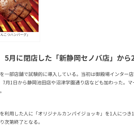
げんこつハンバーグ」
 5月に閉店した「新静岡セノバ店」から2
を一部店舗で試験的に導入している。当初は御殿場インター店
、7月1日から静岡池田店や沼津学園通り店なども加わった。マ
。
を利用した人に「オリジナルカンパイジョッキ」を1人につき
り次第終了となる。