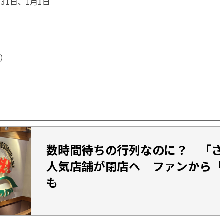
31日、1月1日
）
数時間待ちの行列なのに？ 「
人気店舗が閉店へ ファンから
も