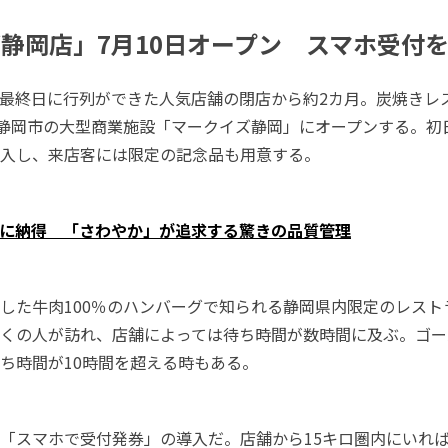
静岡店」7月10日オープン スマホ受付
最終日に行列ができた人気店舗の閉店から約2カ月。炭焼きレ
、静岡市の大型商業施設「マークイズ静岡」にオープンする。初
入し、来店客には限定の記念品も用意する。
に納得 「さわやか」が追求する驚きの品質管理
した牛肉100％のハンバーグで知られる静岡県内限定のレスト
くの人が訪れ、店舗によっては待ち時間が数時間に及ぶ。ゴー
ち時間が10時間を超える時もある。
「スマホで受付発券」の導入だ。店舗から15キロ圏内にいれ