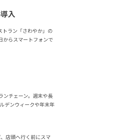
を導入
ストラン「さわやか」の
日からスマートフォンで
ランチェーン。週末や長
ルデンウィークや年末年
ば、店頭へ行く前にスマ