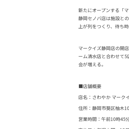
新たにオープンする「マ
静岡セノバ店は施設との
上が列をつくり、待ち時
マークイズ静岡店の開店
ーム清水店と合わせて5
会が増える。
■店舗概要
店名：さわやか マーク
住所：静岡市葵区柚木10
営業時間：午前10時45