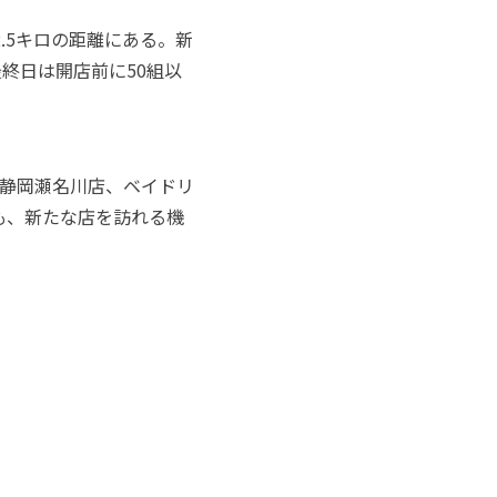
.5キロの距離にある。新
終日は開店前に50組以
静岡瀬名川店、ベイドリ
も、新たな店を訪れる機