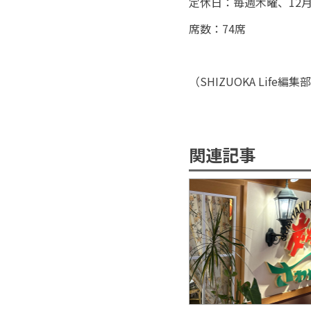
定休日：毎週木曜、12月
席数：74席
（
SHIZUOKA Life
編集部
関連記事