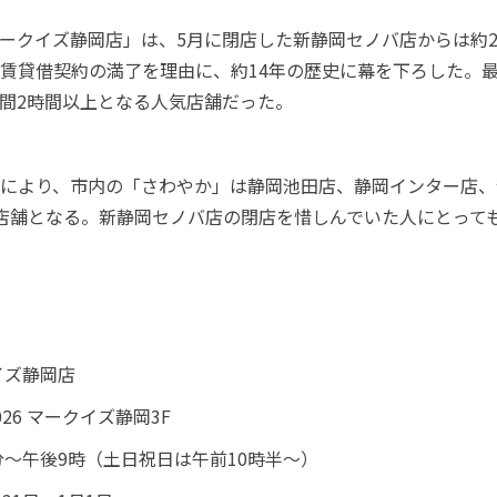
ークイズ静岡店」は、5月に閉店した新静岡セノバ店からは約2
賃貸借契約の満了を理由に、約14年の歴史に幕を下ろした。最
間2時間以上となる人気店舗だった。
により、市内の「さわやか」は静岡池田店、静岡インター店、
店舗となる。新静岡セノバ店の閉店を惜しんでいた人にとって
イズ静岡店
26 マークイズ静岡3F
分～午後9時（土日祝日は午前10時半～）