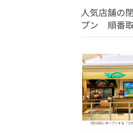
人気店舗の
プン 順番
7月10日にオープンする「さ