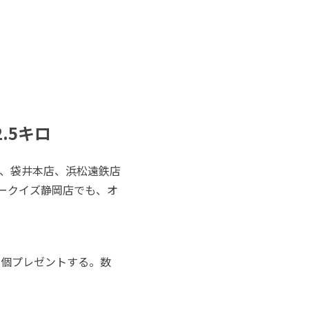
.5キロ
、袋井本店、浜松遠鉄店
ークイズ静岡店でも、オ
1個プレゼントする。数