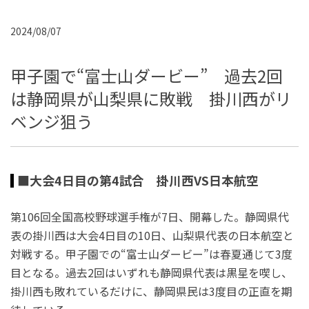
2024/08/07
甲子園で“富士山ダービー” 過去2回
は静岡県が山梨県に敗戦 掛川西がリ
ベンジ狙う
■大会4日目の第4試合 掛川西VS日本航空
第106回全国高校野球選手権が7日、開幕した。静岡県代
表の掛川西は大会4日目の10日、山梨県代表の日本航空と
対戦する。甲子園での“富士山ダービー”は春夏通じて3度
目となる。過去2回はいずれも静岡県代表は黒星を喫し、
掛川西も敗れているだけに、静岡県民は3度目の正直を期