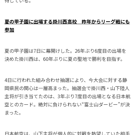
待している。
夏の甲子園に出場する掛川西高校 昨年からリーグ戦にも
参加
夏の甲子園は7日に幕開けした。26年ぶり6度目の出場を
決めた掛川西は、60年ぶりに夏の聖地で勝利を目指す。
4日に行われた組み合わせ抽選により、今大会に対する静
岡県民の関心は一層高まった。抽選会で掛川西・山下陸人
主将が引き当てたのは、3年ぶり7度目の出場となる日本航
空とのカード。絶対に負けられない“富士山ダービー”が決
まった。
日本航空は、山下主将が個人的に対戦を熱望していた相手