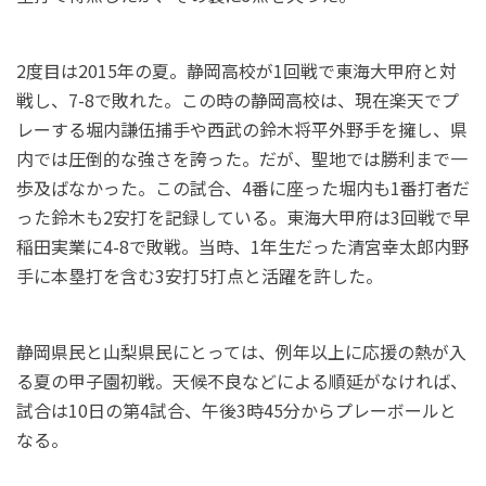
2度目は2015年の夏。静岡高校が1回戦で東海大甲府と対
戦し、7-8で敗れた。この時の静岡高校は、現在楽天でプ
レーする堀内謙伍捕手や西武の鈴木将平外野手を擁し、県
内では圧倒的な強さを誇った。だが、聖地では勝利まで一
歩及ばなかった。この試合、4番に座った堀内も1番打者だ
った鈴木も2安打を記録している。東海大甲府は3回戦で早
稲田実業に4-8で敗戦。当時、1年生だった清宮幸太郎内野
手に本塁打を含む3安打5打点と活躍を許した。
静岡県民と山梨県民にとっては、例年以上に応援の熱が入
る夏の甲子園初戦。天候不良などによる順延がなければ、
試合は10日の第4試合、午後3時45分からプレーボールと
なる。