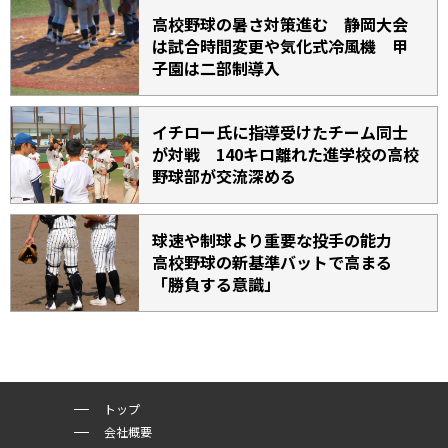
高校野球の暑さ対策進む 静岡大会
は試合時間変更や気化式冷風機 甲
子園は二部制導入
イチロー氏に指導受けたチーム同士
が対戦 140キロ離れた進学校の高校
野球部が交流深める
球速や制球より重要な投手の能力
高校野球の新基準バットで高まる
「勝負する意識」
トップ
会社概要