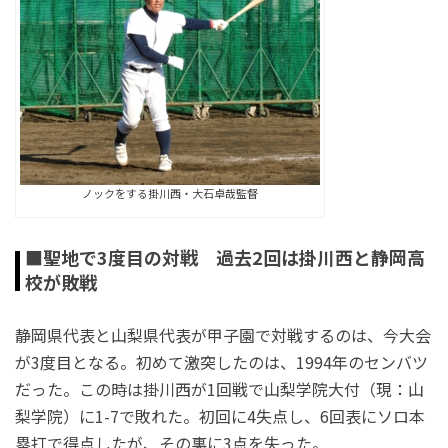
ノックをする掛川西・大石卓哉監督
■聖地で3度目の対戦 過去2回は掛川西と静岡高
校が敗戦
静岡県代表と山梨県代表が甲子園で対戦するのは、今大会
が3度目となる。初めて激突したのは、1994年のセンバツ
だった。この時は掛川西が1回戦で山梨学院大付（現：山
梨学院）に1-7で敗れた。初回に4失点し、6回表にソロ本
塁打で得点したが、その裏に3点を失った。