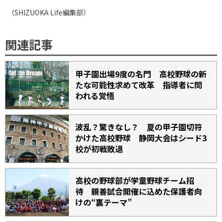
（
SHIZUOKA Life
編集部）
関連記事
甲子園出場9度の名門 高校野球の新
たな可能性求めて改革 指導者に問
われる覚悟
波乱？驚きなし？ 夏の甲子園切符
かけた高校野球 静岡大会はシード3
校が初戦敗退
高校の野球部が学童野球チーム招
待 親善試合開催に込めた保護者向
けの“裏テーマ”