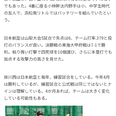
でもあった。4番に座る小林幹汰内野手は小、中学生時代
の友人で、浜松南リトルではバッテリーを組んでいたとい
う。
日本航空は山梨大会5試合で失点は6、チーム打率.379と投
打のバランスが良い。決勝戦の東海大甲府戦は7-1で勝
利。粘り強い打撃で四死球を10個選び、さらに本塁打でも
加点する攻撃力の高さを見せた。
掛川西は日本航空と毎年、練習試合をしている。今年4月
は勝利しているが、練習試合と公式戦は同じではないとナ
インは理解している。4か月あれば、チームは大きく変化
している可能性もある。