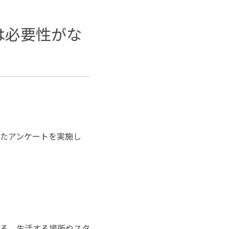
は必要性がな
したアンケートを実施し
る。生活する場所やスタ