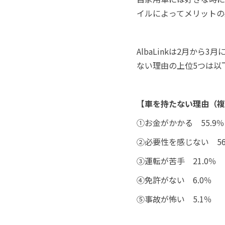
イルによってメリットの
AlbaLinkは2月か
ない理由の上位5つは以
【車を持たない理由（複
①お金がかかる 55.9％
②必要性を感じない 56
③運転が苦手 21.0％
④免許がない 6.0％
⑤事故が怖い 5.1％