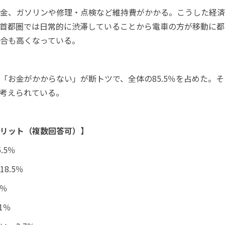
金、ガソリンや修理・点検など維持費がかかる。こうした経済
首都圏では日常的に渋滞していることから電車の方が移動に都
合も高くなっている。
「お金がかからない」が断トツで、全体の85.5％を占めた。
考えられている。
リット（複数回答可）】
.5％
8.5％
9％
1％