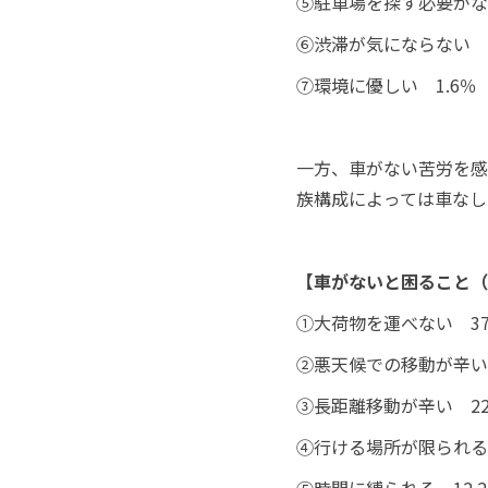
⑤駐車場を探す必要がない
⑥渋滞が気にならない 1
⑦環境に優しい 1.6％
一方、車がない苦労を感
族構成によっては車なし
【車がないと困ること（
①大荷物を運べない 37
②悪天候での移動が辛い 
③長距離移動が辛い 22
④行ける場所が限られる 