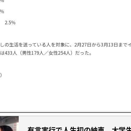
2％
4％
2.5％
しの生活を送っている人を対象に、2月27日から3月13日まで
433人（男性179人／女性254人）だった。
）
有言実行で人生初の納車 大学