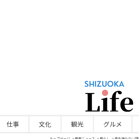
仕事
文化
観光
グルメ
トップページ
最新ニュース
暮らし
車を持たない理