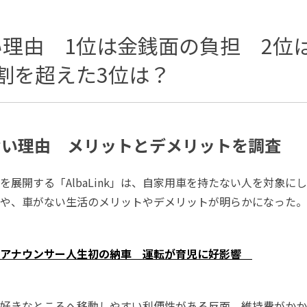
理由 1位は金銭面の負担 2位
割を超えた3位は？
ない理由 メリットとデメリットを調査
を展開する「AlbaLink」は、自家用車を持たない人を対象に
や、車がない生活のメリットやデメリットが明らかになった。
元アナウンサー人生初の納車 運転が育児に好影響
好きなところへ移動しやすい利便性がある反面、維持費がかか