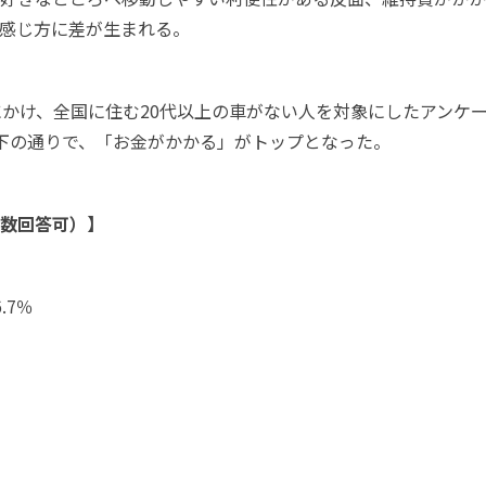
感じ方に差が生まれる。
ら3月にかけ、全国に住む20代以上の車がない人を対象にしたアン
下の通りで、「お金がかかる」がトップとなった。
数回答可）】
.7％