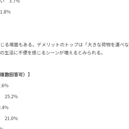
 3.7％
.8％
じる場面もある。デメリットのトップは「大きな荷物を運べな
の生活に不便を感じるシーンが増えるとみられる。
複数回答可）】
.6％
25.2％
.4％
21.0％