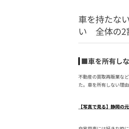
車を持たない
い 全体の2
■車を所有し
不動産の買取再販業など
た。車を所有しない理由
【写真で見る】静岡の
自家用車には好きな時に