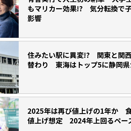
もマリカー効果!? 気分転換で
影響
住みたい駅に異変!? 関東と関
替わり 東海はトップ5に静岡県
2025年は再び値上げの1年か 
値上げ想定 2024年上回るペー