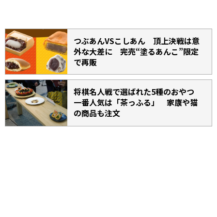
つぶあんVSこしあん 頂上決戦は意
外な大差に 完売“塗るあんこ”限定
で再販
将棋名人戦で選ばれた5種のおやつ
一番人気は「茶っふる」 家康や猫
の商品も注文