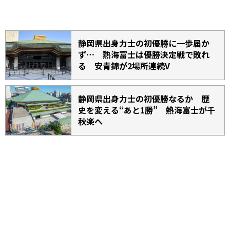
静岡県出身力士の初優勝に一歩届か
ず… 熱海富士は優勝決定戦で敗れ
る 安青錦が2場所連続V
静岡県出身力士の初優勝なるか 歴
史を変える“あと1勝” 熱海富士が千
秋楽へ