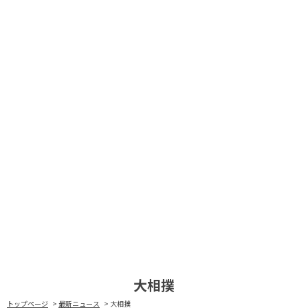
大相撲
トップページ
最新ニュース
大相撲