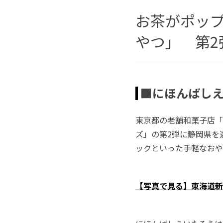
お茶がポップ
やつ」 第2
■にほんばしえ
東京都の老舗和菓子店「
ズ」の第2弾に静岡県を
ックといった手軽なおや
【写真で見る】東海道新