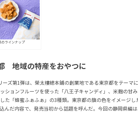
県のラインナップ
都 地域の特産をおやつに
リーズ第1弾は、榮太樓總本鋪の創業地である東京都をテーマ
ッションフルーツを使った「八王子キャンディ」、米麹の甘み
した「蜂蜜ふぁふぁ」の3種類。東京都の旗の色をイメージし
込んだ内容で、発売当初から話題を呼んだ。今回の静岡県編は