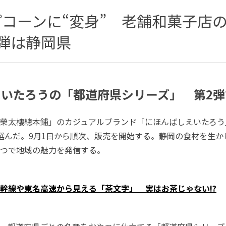
コーンに“変身” 老舗和菓子店
弾は静岡県
いたろうの「都道府県シリーズ」 第2弾
榮太樓總本鋪」のカジュアルブランド「にほんばしえいたろう
選んだ。9月1日から順次、販売を開始する。静岡の食材を生か
つで地域の魅力を発信する。
幹線や東名高速から見える「茶文字」 実はお茶じゃない!?