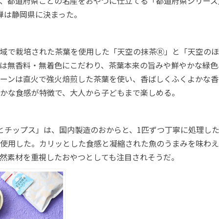
、都道府県ごとの名産をおやつに仕立てる「都道府県シリーズ
弾は静岡県に決まった。
域で栽培された茶葉を使用した「天空の抹茶Ⓡ」と「天空のほ
は無香料・無着色にこだわり、茶葉本来の旨みや鮮やかな緑色
ーンは直火で強火焙煎した茶葉を使い、香ばしくふくよかな香
かな食感が特徴で、大人から子どもまで楽しめる。
とチップス」は、国内製造のおからと、1匹ずつ丁寧に処理し
使用した。カリッとした食感と凝縮された魚のうまみを味わえ
然素材を重視したおやつとしても注目されそうだ。