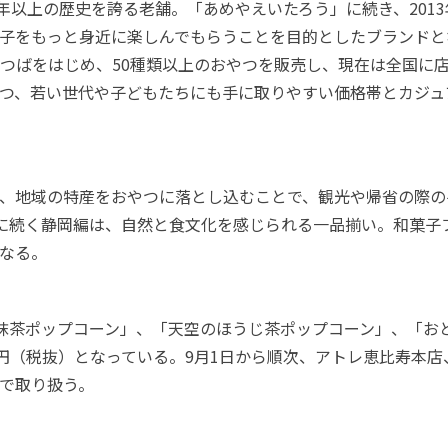
0年以上の歴史を誇る老舗。「あめやえいたろう」に続き、201
子をもっと身近に楽しんでもらうことを目的としたブランドと
つばをはじめ、50種類以上のおやつを販売し、現在は全国に
つ、若い世代や子どもたちにも手に取りやすい価格帯とカジュ
、地域の特産をおやつに落とし込むことで、観光や帰省の際の
に続く静岡編は、自然と食文化を感じられる一品揃い。和菓子
なる。
抹茶ポップコーン」、「天空のほうじ茶ポップコーン」、「お
0円（税抜）となっている。9月1日から順次、アトレ恵比寿本
で取り扱う。