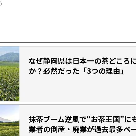
）
なぜ静岡県は日本一の茶どころ
か？必然だった「3つの理由」
抹茶ブーム逆風で“お茶王国”に
業者の倒産・廃業が過去最多ペ