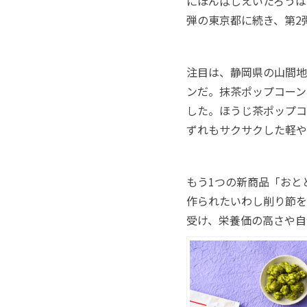
にほんばしえいたろうは
弾の東京都に続き、第2
注目は、静岡県の山間地
ンだ。抹茶ポップコーン
した。ほうじ茶ポップコ
ずれもサクサクした軽や
もう1つの新商品「おと
作られたいわし削り節を
受け、栄養価の高さや自