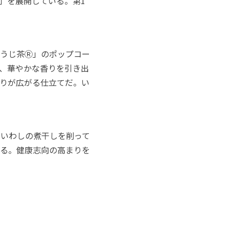
」を展開している。第1
うじ茶Ⓡ」のポップコー
、華やかな香りを引き出
りが広がる仕立てだ。い
たいわしの煮干しを削って
る。健康志向の高まりを