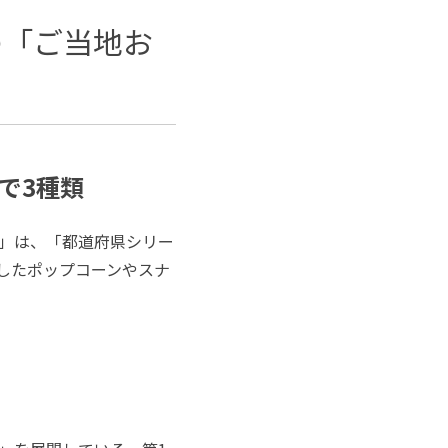
の「ご当地お
で3種類
」は、「都道府県シリー
したポップコーンやスナ