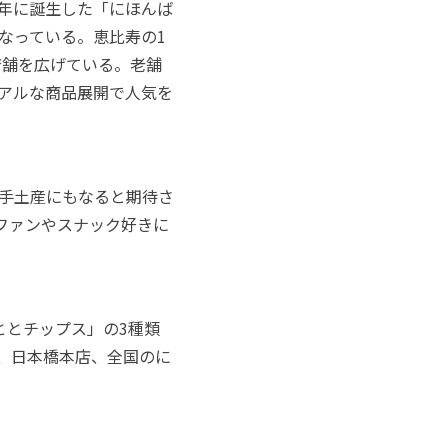
3年に誕生した「にほんば
なっている。恵比寿の1
店舗を広げている。老舗
アルな商品展開で人気を
手土産にもなると期待さ
ファンやスナック好きに
ととチップス」の3種類
店、日本橋本店、全国のに