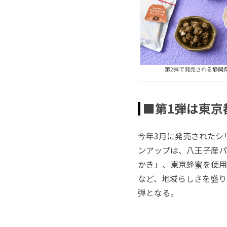
第2弾で発売される静岡
■第1弾は東京
今年3月に発売されたシ
ンアップは、八王子産パ
かき」、東京蜂蜜を使用
など、地域らしさを盛り
弾となる。