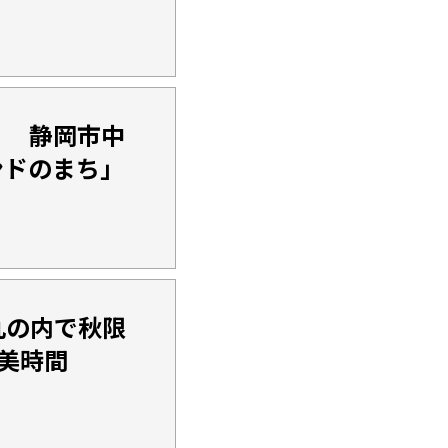
？ 静岡市中
ンドのまち」
丸の内で秋限
美時間