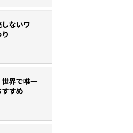
売しないワ
わり
 世界で唯一
おすすめ