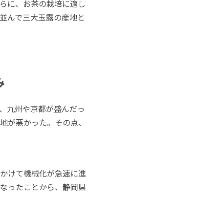
らに、お茶の栽培に適し
並んで三大玉露の産地と
み
、九州や京都が盛んだっ
地が悪かった。その点、
かけて機械化が急速に進
なったことから、静岡県