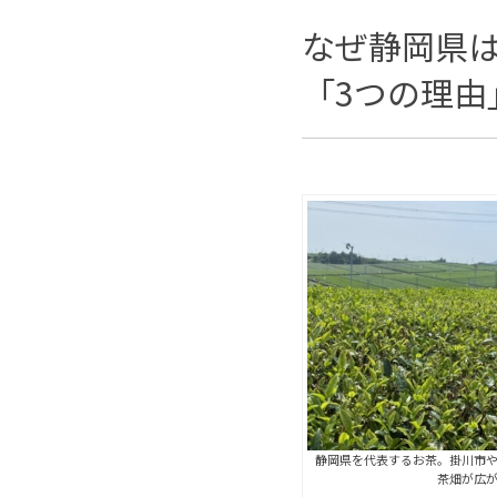
なぜ静岡県
「3つの理由
静岡県を代表するお茶。掛川市
茶畑が広