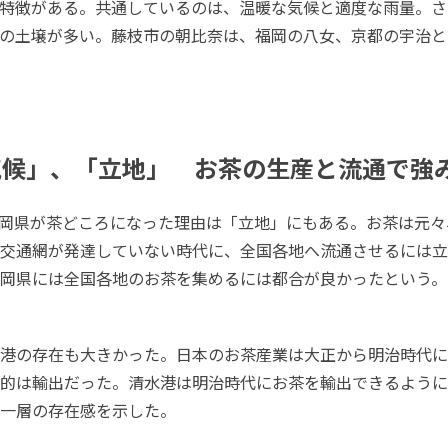
特徴がある。共通しているのは、温暖な気候と適度な雨量。さ
の土壌が多い。藤枝市の朝比奈は、福岡の八女、京都の宇治と
気候」、「立地」 お茶の生産と流通で強
岡県が茶どころになった理由は「立地」にもある。お茶は元々
交通網が発達していない時代に、全国各地へ流通させるには立
岡県には全国各地のお茶を集めるには都合が良かったという。
港の存在も大きかった。日本のお茶産業は大正から明治時代に
的は輸出だった。清水港は明治時代にお茶を輸出できるように
一層の存在感を示した。