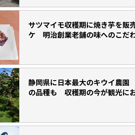
サツマイモ収穫期に焼き芋を販
ケ 明治創業老舗の味へのこだ
静岡県に日本最大のキウイ農園
の品種も 収穫期の今が観光に