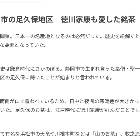
岡市の足久保地区 徳川家康も愛した銘茶
岡県。日本一の名産地となるのは必然だった。歴史を紐解くと
な要素となっていた。
史は鎌倉時代にさかのぼる。静岡市で生まれ育った高僧・聖一
区の足久保に蒔いたことが始まりと言われている。
両側が山で覆われているため、日中と夜間の寒暖差が大きかっ
いた。足久保のお茶は、江戸時代に徳川家康が好んだことでも
て有名な浜松市の天竜や川根本町などは「山のお茶」、牧之原