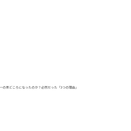
一の茶どころになったのか？必然だった「3つの理由」