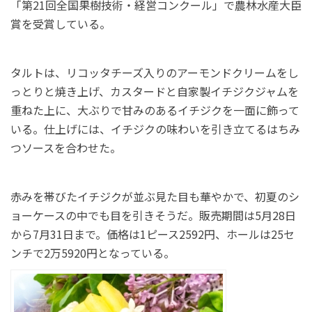
「第21回全国果樹技術・経営コンクール」で農林水産大臣
賞を受賞している。
タルトは、リコッタチーズ入りのアーモンドクリームをし
っとりと焼き上げ、カスタードと自家製イチジクジャムを
重ねた上に、大ぶりで甘みのあるイチジクを一面に飾って
いる。仕上げには、イチジクの味わいを引き立てるはちみ
つソースを合わせた。
赤みを帯びたイチジクが並ぶ見た目も華やかで、初夏のシ
ョーケースの中でも目を引きそうだ。販売期間は5月28日
から7月31日まで。価格は1ピース2592円、ホールは25セ
ンチで2万5920円となっている。