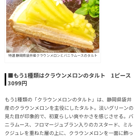
特選 静岡県袋井産クラウンメロンとバニラムースのタルト
■もう1種類はクラウンメロンのタルト 1ピース
3099円
もう1種類の「クラウンメロンのタルト」は、静岡県袋井
産のクラウンメロンを主役にしたタルト。淡いグリーンの
見た目が印象的で、初夏らしい爽やかさを感じさせる。バ
ニラムース、フロマージュブラン入りのカスタード、ミル
クジュレを重ねた層の上に、クラウンメロンを一面に飾っ