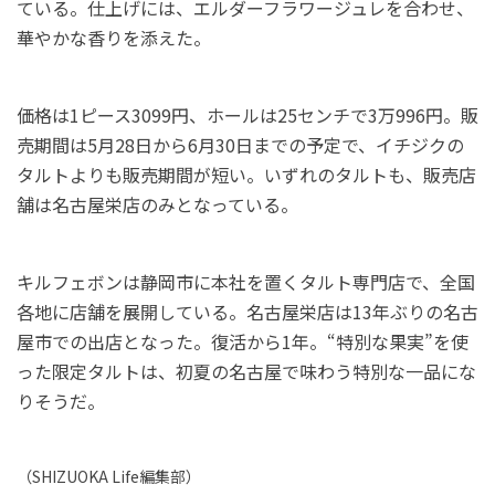
ている。仕上げには、エルダーフラワージュレを合わせ、
華やかな香りを添えた。
価格は1ピース3099円、ホールは25センチで3万996円。販
売期間は5月28日から6月30日までの予定で、イチジクの
タルトよりも販売期間が短い。いずれのタルトも、販売店
舗は名古屋栄店のみとなっている。
キルフェボンは静岡市に本社を置くタルト専門店で、全国
各地に店舗を展開している。名古屋栄店は13年ぶりの名古
屋市での出店となった。復活から1年。“特別な果実”を使
った限定タルトは、初夏の名古屋で味わう特別な一品にな
りそうだ。
（
SHIZUOKA Life
編集部）