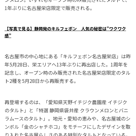
1年ぶりに名古屋栄店限定で販売される。
【写真で見る】静岡発のキルフェボン 人気の秘密は”ワクワク
感”
名古屋市の中心地にある「キルフェボン名古屋栄店」は昨
年5月28日、栄エリアへ13年ぶりに再出店した。1周年を
記念し、オープン時のみ販売された名古屋栄店限定のタル
ト2種を5月28日から再販売する。
再登場するのは、「愛知県天野イチジク農園産 イチジク
のタルト」と「特選 静岡県袋井産 クラウンメロンとバニ
ラムースのタルト」。地元・愛知の恵みや、名古屋城のシ
ンボル「金のシャチホコ」をモチーフにしたデザインを取
り入れた名古屋らしさのある特別なタルトとなっている。