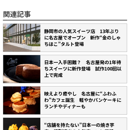
関連記事
静岡市の人気スイーツ店 13年ぶり
に名古屋でオープン 新作“金のしゃ
ちほこ”タルト登場
日本一入手困難？ 名古屋発の1年待
ちスイーツに新作登場 試作100回以
上で完成
映えより癒やし 名古屋に“ふわふ
わ”カフェ誕生 軽やかパンケーキに
ランチやディナーも
“店舗を持たない”日本一の焼き芋