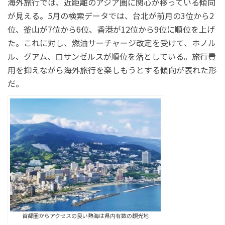
海外旅行では、近距離のアジア圏に関心が移っている傾向
が見える。5月の検索データでは、台北が前月の3位から2
位、釜山が7位から6位、香港が12位から9位に順位を上げ
た。これに対し、燃油サーチャージ改定を受けて、ホノル
ル、グアム、ロサンゼルスが順位を落としている。旅行費
用を抑えながら海外旅行を楽しもうとする傾向が表れた形
だ。
首都圏からアクセスの良い熱海は県内有数の観光地