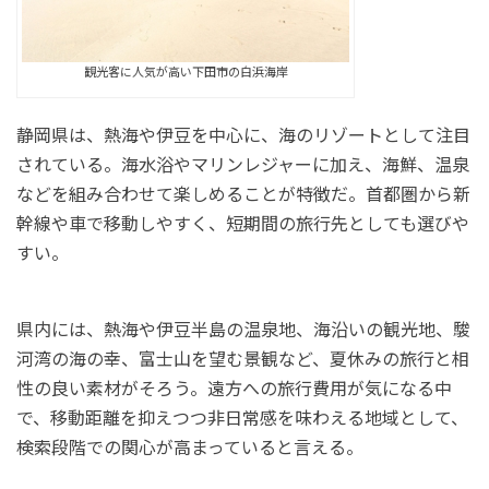
観光客に人気が高い下田市の白浜海岸
静岡県は、熱海や伊豆を中心に、海のリゾートとして注目
されている。海水浴やマリンレジャーに加え、海鮮、温泉
などを組み合わせて楽しめることが特徴だ。首都圏から新
幹線や車で移動しやすく、短期間の旅行先としても選びや
すい。
県内には、熱海や伊豆半島の温泉地、海沿いの観光地、駿
河湾の海の幸、富士山を望む景観など、夏休みの旅行と相
性の良い素材がそろう。遠方への旅行費用が気になる中
で、移動距離を抑えつつ非日常感を味わえる地域として、
検索段階での関心が高まっていると言える。