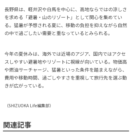
長野県は、軽井沢や白馬を中心に、高地ならではの涼しさ
を求める「避暑・山のリゾート」として関心を集めてい
る。猛暑が予想される夏に、移動の負担を抑えながら自然
の中で過ごしたい需要と重なっているとみられる。
今年の夏休みは、海外では近場のアジア、国内ではアクセ
スしやすい避暑地やリゾートに視線が向いている。物価高
や燃油サーチャージ、猛暑といった条件を踏まえながら、
費用や移動時間、過ごしやすさを重視して旅行先を選ぶ動
きが広がっている。
（
SHIZUOKA Life
編集部）
関連記事