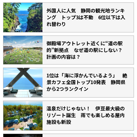
外国人に人気 静岡の観光地ランキ
ング トップ3は不動 6位以下は入
れ替わり
御殿場アウトレット近くに“道の駅
的”新拠点 なぜ道の駅にしない？
計画の内容は？
1位は「海に浮かんでいるよう」 絶
景カフェ全国トップ10発表 静岡県
から2つランクイン
温泉だけじゃない！ 伊豆最大級の
リゾート誕生 雨でも楽しめる屋内
施設も新設