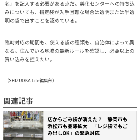
名」を記入する必要がある点だ。美化センターへの持ち込
みについても、指定袋が入手困難な場合は透明または半透
明の袋で出すことを認めている。
臨時対応の期間も、使える袋の種類も、自治体によって異
なる。住んでいる地域の最新ルールを確認し、必要以上の
買い込みを控えたい。
（
SHIZUOKA Life
編集部）
関連記事
店からごみ袋が消えた？ 静岡市も
浜松市も品薄拡大 「レジ袋でもご
み出しOK」の緊急対応