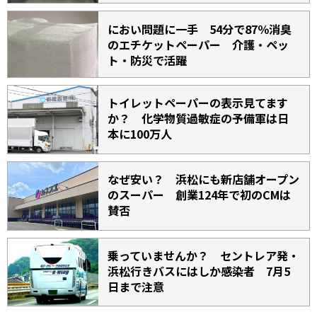
におい問題に一手 54分で87％消臭
のエチケットペーパー 介護・ペッ
ト・防災で活躍
トイレットペーパーの表示見てます
か？ 化学物質過敏症の予備軍は日
本に100万人
なぜ安い？ 浜松にも新店舗オープン
のスーパー 創業124年で初のCMは
賛否
乗っていませんか？ セントレア発・
浜松行きバスにはしか感染者 7月5
日まで注意