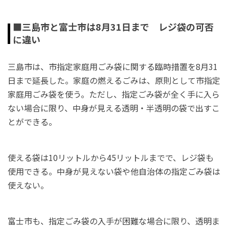
■三島市と富士市は8月31日まで レジ袋の可否
に違い
三島市は、市指定家庭用ごみ袋に関する臨時措置を8月31
日まで延長した。家庭の燃えるごみは、原則として市指定
家庭用ごみ袋を使う。ただし、指定ごみ袋が全く手に入ら
ない場合に限り、中身が見える透明・半透明の袋で出すこ
とができる。
使える袋は10リットルから45リットルまでで、レジ袋も
使用できる。中身が見えない袋や他自治体の指定ごみ袋は
使えない。
富士市も、指定ごみ袋の入手が困難な場合に限り、透明ま