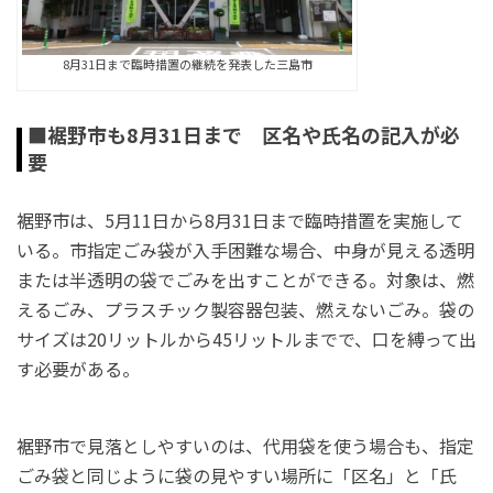
8月31日まで臨時措置の継続を発表した三島市
■裾野市も8月31日まで 区名や氏名の記入が必
要
裾野市は、5月11日から8月31日まで臨時措置を実施して
いる。市指定ごみ袋が入手困難な場合、中身が見える透明
または半透明の袋でごみを出すことができる。対象は、燃
えるごみ、プラスチック製容器包装、燃えないごみ。袋の
サイズは20リットルから45リットルまでで、口を縛って出
す必要がある。
裾野市で見落としやすいのは、代用袋を使う場合も、指定
ごみ袋と同じように袋の見やすい場所に「区名」と「氏