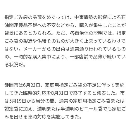
指定ごみ袋の品薄をめぐっては、中東情勢の影響による石
油関連製品不足への不安などから、購入が集中したことが
背景にあるとみられる。ただ、各自治体の説明では、指定
ごみ袋の製造や供給そのものが大きく止まっているわけで
はない。メーカーからの出荷は通常通り行われているもの
の、一時的な購入集中により、一部店舗で品薄が続いてい
る状況だ。
静岡市は6月23日、家庭用指定ごみ袋の不足に伴って実施
してきた臨時的対応を8月31日で終了すると発表した。市
は5月19日から当分の間、通常の家庭用指定ごみ袋または
認定袋に加え、透明または半透明のビニール袋でも家庭ご
みを出せる臨時対応を実施してきた。