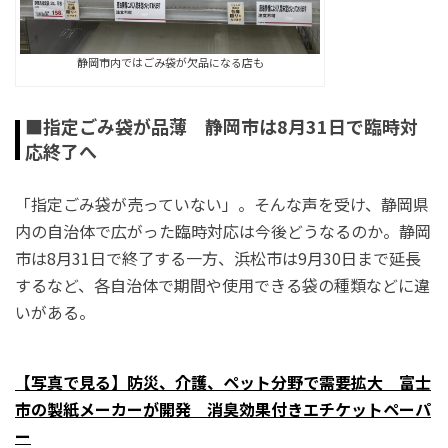
静岡市内ではごみ袋が欠品になる店も
■指定ごみ袋が品薄 静岡市は8月31日で臨時対
応終了へ
「指定ごみ袋が売っていない」。そんな声を受け、静岡県
内の自治体で広がった臨時対応は今後どうなるのか。静岡
市は8月31日で終了する一方、浜松市は9月30日まで延長
するなど、各自治体で期間や使用できる袋の種類などに違
いがある。
【写真で見る】防災、介護、ペット分野で需要拡大 富士
市の製紙メーカーが開発 消臭効果付きエチケットペーパ
ー