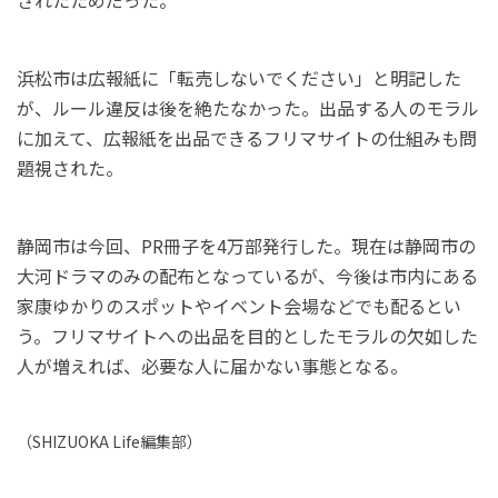
浜松市は広報紙に「転売しないでください」と明記した
が、ルール違反は後を絶たなかった。出品する人のモラル
に加えて、広報紙を出品できるフリマサイトの仕組みも問
題視された。
静岡市は今回、PR冊子を4万部発行した。現在は静岡市の
大河ドラマのみの配布となっているが、今後は市内にある
家康ゆかりのスポットやイベント会場などでも配るとい
う。フリマサイトへの出品を目的としたモラルの欠如した
人が増えれば、必要な人に届かない事態となる。
（
SHIZUOKA Life
編集部）