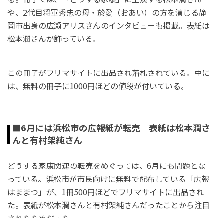
や、2代目将軍秀忠の母・於愛（おあい）の方を演じる静
岡市出身の広瀬アリスさんのインタビューも掲載。表紙は
松本潤さんが飾っている。
この冊子がフリマサイトに出品され落札されている。中に
は、無料の冊子に1000円ほどの値段が付いている。
■6月には浜松市の広報紙が転売 表紙は松本潤さ
んと有村架純さん
どうする家康関連の転売をめぐっては、6月にも問題とな
っている。浜松市が市民向けに無料で配布している「広報
はままつ」が、1冊500円ほどでフリマサイトに出品され
た。表紙が松本潤さんと有村架純さんだったことから注目
されたためだった。