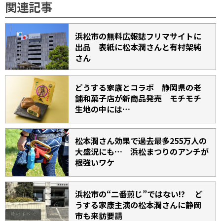
関連記事
浜松市の無料広報誌フリマサイトに
出品 表紙に松本潤さんと有村架純
さん
どうする家康とコラボ 静岡県の老
舗和菓子店が新商品発売 モチモチ
生地の中には…
松本潤さん効果で過去最多255万人の
大盛況にも… 浜松まつりのアンチが
根強いワケ
浜松市の“二番煎じ”ではない!? ど
うする家康主演の松本潤さんに静岡
市も来訪要請