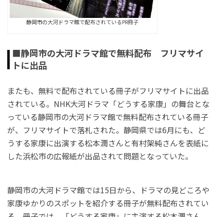
静岡市の大河ドラマ館で配布されているPR冊子
■静岡市の大河ドラマ館で無料配布 フリマサイ
トに出品
またも、無料で配布されている冊子がフリマサイトに出品
されている。NHK大河ドラマ「どうする家康」の舞台とな
っている静岡市の大河ドラマ館で無料配布されている冊子
が、フリマサイトで落札された。静岡県では6月にも、ど
うする家康に出演する松本潤さんと有村架純さんを表紙に
した浜松市の広報紙が出品されて問題となっていた。
静岡市の大河ドラマ館では15日から、ドラマの見どころや
家康ゆかりのスポットを紹介する冊子が無料配布されてい
る。冊子では、「どうする家康」に主演する松本潤さん