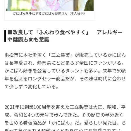
かにぱんを手にするかにぱんお姉さん（本人提供）
■改良して「ふんわり食べやすく」 アレルギー
や健康志向も意識
浜松市に本社を置く「三立製菓」が販売しているかにぱん
は長年愛され、静岡県にとどまらず全国にファンがいる。
かにぱん好きを公言しているタレントも多い。来年で50周
年を迎えるロングセラー商品だが、その味は時代に合わせ
て少しずつ変化している。
2021年に創業100周年を迎えた三立製菓は大正、昭和、平
成、令和と4つの元号で歩んできた。その歴史の半分近く
を占める看板商品が「かにぱん」だ。愛らしい見た目、ち
ぎって食べられる特徴が子どもを中心に長年愛されてい