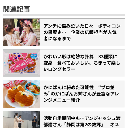
関連記事
アンチに悩み泣いた日々 ボディコン
の黒歴史… 企業の広報担当が人気
者になるまで
かわいい形は絶妙な計算 33種類に
変身 食べておいしい、ちぎって楽し
いロングセラー
かにぱんに秘めた可能性 “プロ並
み”のかにぱんお姉さんが豊富なアレ
ンジメニュー紹介
活動自粛期間中も…アンジャッシュ渡
部建さん「静岡は第2の故郷」 オス