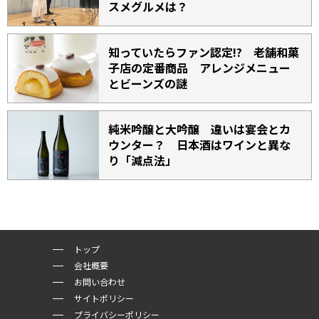
スメグルメは？
知っていたらファン認定!? 老舗和菓
子店の定番商品 アレンジメニュー
とビーンズの謎
純米吟醸と大吟醸 違いは宴会とカ
ウンター？ 日本酒はワインと異な
り「減点法」
トップ
会社概要
お問い合わせ
サイトポリシー
プライバシーポリシー