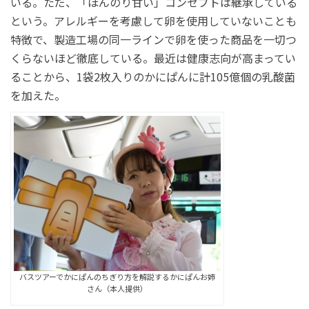
いる。ただ、「ほんのり甘い」コンセプトは継承している
という。アレルギーを考慮して卵を使用していないことも
特徴で、製造工場の同一ラインで卵を使った商品を一切つ
くらないほど徹底している。最近は健康志向が高まってい
ることから、1袋2枚入りのかにぱんに計105億個の乳酸菌
を加えた。
バスツアーでかにぱんのちぎり方を解説するかにぱんお姉
さん（本人提供）