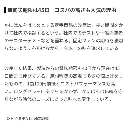
■賞味期限は45日 コスパの高さも人気の理由
かにぱんをはじめとする定番商品の改良は、長い期間をか
けて社内で検討するという。社内でのテストや一般消費者
のモニターテストなどを重ねる。固定ファンの期待を裏切
らないように心掛けながら、今以上の味を追求している。
改良した結果、製造からの賞味期限も40日から現在は45
日間まで伸びている。原材料費の高騰で多少の値上げをし
たものの、1袋120円前後とコストパフォーマンスも高
い。ロングセラーにあぐらをかかず、かにぱんは伝統を守
りながら時代のニーズにあった味へと変化している。
（
SHIZUOKA Life
編集部）