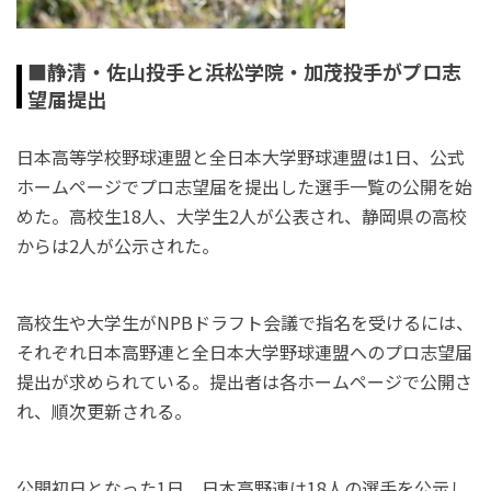
■静清・佐山投手と浜松学院・加茂投手がプロ志
望届提出
日本高等学校野球連盟と全日本大学野球連盟は1日、公式
ホームページでプロ志望届を提出した選手一覧の公開を始
めた。高校生18人、大学生2人が公表され、静岡県の高校
からは2人が公示された。
高校生や大学生がNPBドラフト会議で指名を受けるには、
それぞれ日本高野連と全日本大学野球連盟へのプロ志望届
提出が求められている。提出者は各ホームページで公開さ
れ、順次更新される。
公開初日となった1日、日本高野連は18人の選手を公示し