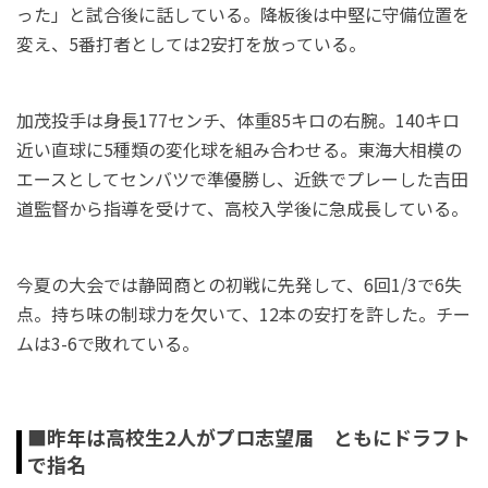
った」と試合後に話している。降板後は中堅に守備位置を
変え、5番打者としては2安打を放っている。
加茂投手は身長177センチ、体重85キロの右腕。140キロ
近い直球に5種類の変化球を組み合わせる。東海大相模の
エースとしてセンバツで準優勝し、近鉄でプレーした吉田
道監督から指導を受けて、高校入学後に急成長している。
今夏の大会では静岡商との初戦に先発して、6回1/3で6失
点。持ち味の制球力を欠いて、12本の安打を許した。チー
ムは3-6で敗れている。
■昨年は高校生2人がプロ志望届 ともにドラフト
で指名