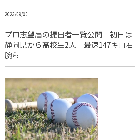
2023/09/02
プロ志望届の提出者一覧公開 初日は
静岡県から高校生2人 最速147キロ右
腕ら