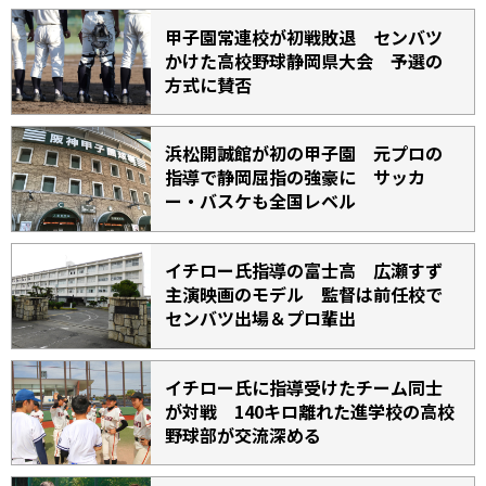
甲子園常連校が初戦敗退 センバツ
かけた高校野球静岡県大会 予選の
方式に賛否
浜松開誠館が初の甲子園 元プロの
指導で静岡屈指の強豪に サッカ
ー・バスケも全国レベル
イチロー氏指導の富士高 広瀬すず
主演映画のモデル 監督は前任校で
センバツ出場＆プロ輩出
イチロー氏に指導受けたチーム同士
が対戦 140キロ離れた進学校の高校
野球部が交流深める