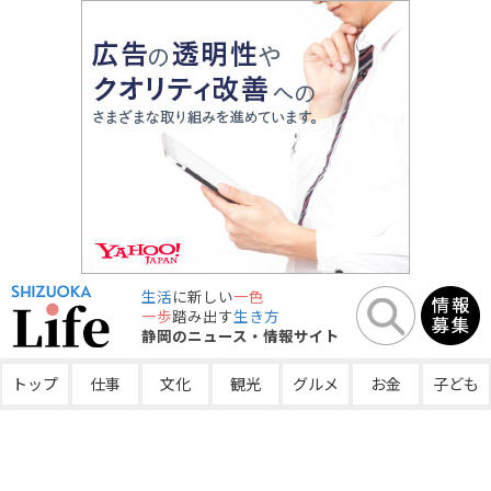
生活
に新しい
一色
一歩
踏み出す
生き方
静岡のニュース・情報サイト
トップ
仕事
文化
観光
グルメ
お金
子ども