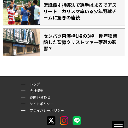
常識覆す指導法で選手はまるでアス
リート カリスマ率いる少年野球チ
ームに驚きの連続
センバツ東海枠1増の3枠 昨年物議
醸した聖隷クリストファー落選の影
響？
トップ
会社概要
お問い合わせ
サイトポリシー
プライバシーポリシー