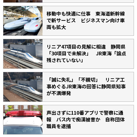
移動中も快適に仕事 東海道新幹線
で新サービス ビジネスマン向け車
両も拡大
リニア47項目の見解に相違 静岡県
「30項目で未解決」 JR東海「論点
残されていない」
「誠に失礼」「不親切」 リニア工
事めぐるJR東海の回答に静岡県知事
が不満爆発
声出さずに110番アプリで警察に通
報 バス内で痴漢被害か 自称団体
職員を逮捕