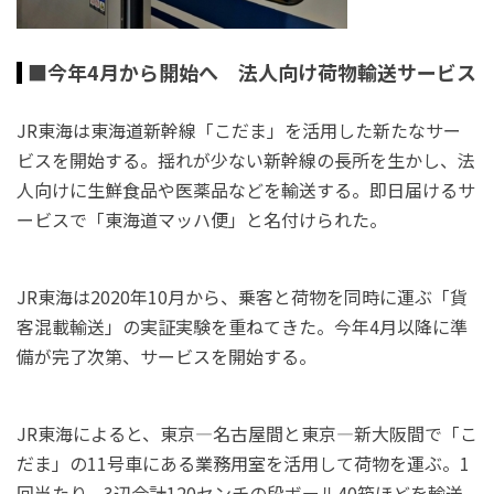
■今年4月から開始へ 法人向け荷物輸送サービス
JR東海は東海道新幹線「こだま」を活用した新たなサー
ビスを開始する。揺れが少ない新幹線の長所を生かし、法
人向けに生鮮食品や医薬品などを輸送する。即日届けるサ
ービスで「東海道マッハ便」と名付けられた。
JR東海は2020年10月から、乗客と荷物を同時に運ぶ「貨
客混載輸送」の実証実験を重ねてきた。今年4月以降に準
備が完了次第、サービスを開始する。
JR東海によると、東京―名古屋間と東京―新大阪間で「こ
だま」の11号車にある業務用室を活用して荷物を運ぶ。1
回当たり、3辺合計120センチの段ボール40箱ほどを輸送