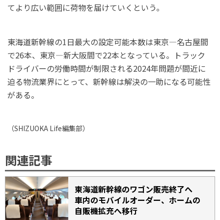
てより広い範囲に荷物を届けていくという。
東海道新幹線の1日最大の設定可能本数は東京―名古屋間
で26本、東京―新大阪間で22本となっている。トラック
ドライバーの労働時間が制限される2024年問題が間近に
迫る物流業界にとって、新幹線は解決の一助になる可能性
がある。
（
SHIZUOKA Life
編集部）
関連記事
東海道新幹線のワゴン販売終了へ
車内のモバイルオーダー、ホームの
自販機拡充へ移行