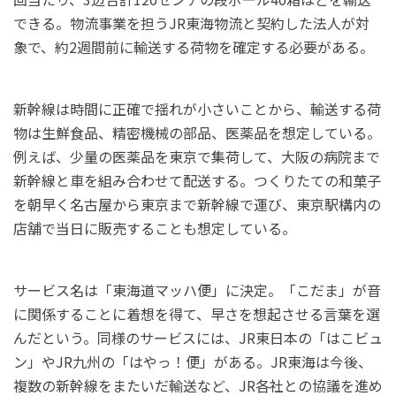
できる。物流事業を担うJR東海物流と契約した法人が対
象で、約2週間前に輸送する荷物を確定する必要がある。
新幹線は時間に正確で揺れが小さいことから、輸送する荷
物は生鮮食品、精密機械の部品、医薬品を想定している。
例えば、少量の医薬品を東京で集荷して、大阪の病院まで
新幹線と車を組み合わせて配送する。つくりたての和菓子
を朝早く名古屋から東京まで新幹線で運び、東京駅構内の
店舗で当日に販売することも想定している。
サービス名は「東海道マッハ便」に決定。「こだま」が音
に関係することに着想を得て、早さを想起させる言葉を選
んだという。同様のサービスには、JR東日本の「はこビュ
ン」やJR九州の「はやっ！便」がある。JR東海は今後、
複数の新幹線をまたいだ輸送など、JR各社との協議を進め