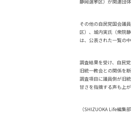
静岡選挙区）が関連団体
その他の自民党国会議員
区）、城内実氏（衆院静
は、公表された一覧の中
調査結果を受け、自民党
旧統一教会との関係を断
調査項目に議員側が旧統
甘さを指摘する声も上が
（
SHIZUOKA Life
編集部