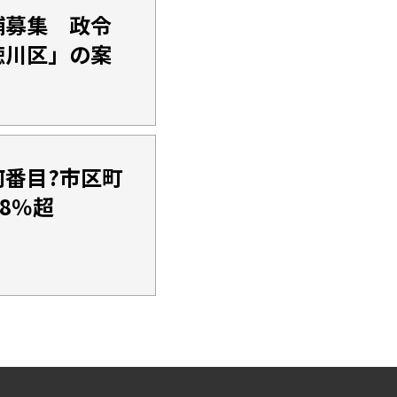
補募集 政令
徳川区」の案
番目?市区町
8％超