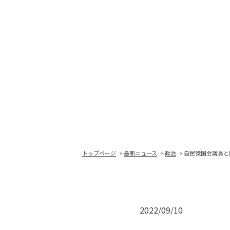
トップページ
最新ニュース
政治
自民党国会議員と
2022/09/10