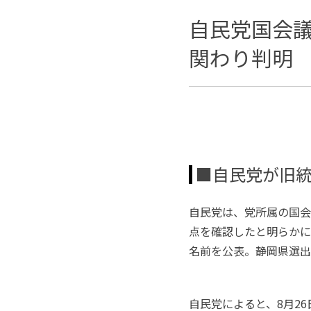
自民党国会
関わり判明
■自民党が旧
自民党は、党所属の国会
点を確認したと明らかに
名前を公表。静岡県選出
自民党によると、
8
月
26