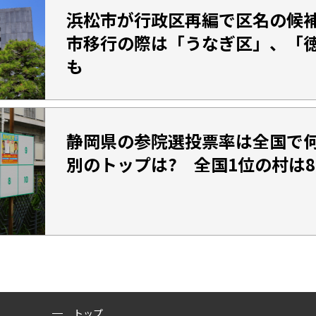
浜松市が行政区再編で区名の候
市移行の際は「うなぎ区」、「
も
静岡県の参院選投票率は全国で何
別のトップは? 全国1位の村は8
トップ