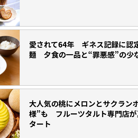
愛されて64年 ギネス記録に認
麺 夕食の一品と“罪悪感”の少
大人気の桃にメロンとサクランボ
様”も フルーツタルト専門店が
タート