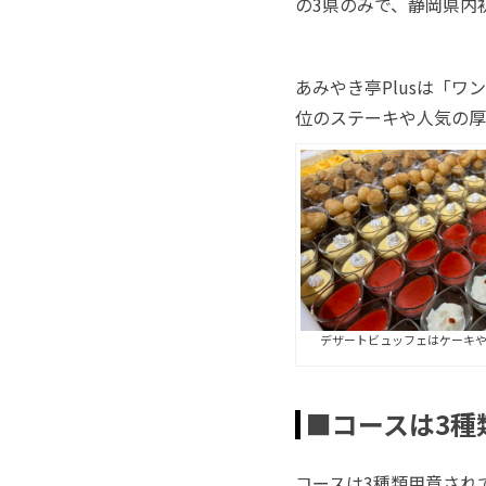
の3県のみで、静岡県内
あみやき亭Plusは「
位のステーキや人気の厚
デザートビュッフェはケーキや
■コースは3種
コースは3種類用意され