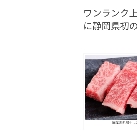
ワンランク上
に静岡県初
国産黒毛和牛に