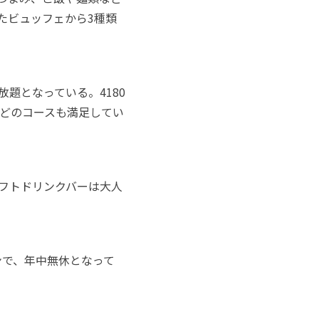
たビュッフェから3種類
放題となっている。4180
どのコースも満足してい
フトドリンクバーは大人
プンで、年中無休となって