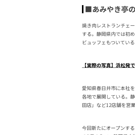
■あみやき亭の
焼き肉レストランチェー
する。静岡県内では初め
ビュッフェもついている
【実際の写真】浜松発で
愛知県春日井市に本社を
各地で展開している。静
田店」など12店舗を営
今回新たにオープンする