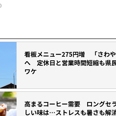
）
看板メニュー275円増 「さわ
へ 定休日と営業時間短縮も県
ワケ
高まるコーヒー需要 ロングセ
しい味は…ストレスも暑さも解