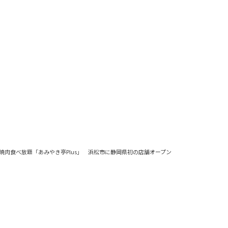
焼肉食べ放題「あみやき亭Plus」 浜松市に静岡県初の店舗オープン