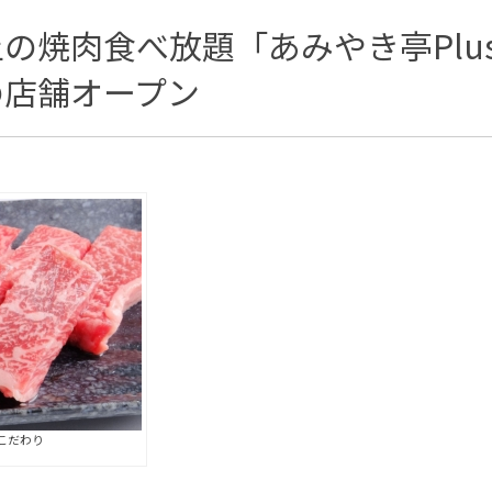
の焼肉食べ放題「あみやき亭Plu
の店舗オープン
こだわり