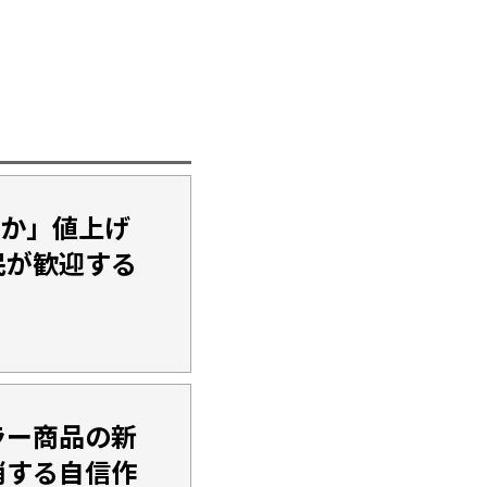
やか」値上げ
民が歓迎する
ラー商品の新
消する自信作