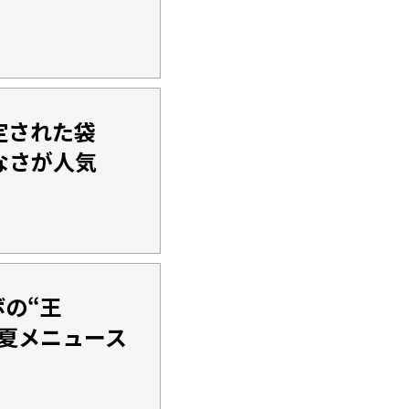
定された袋
なさが人気
の“王
夏メニュース