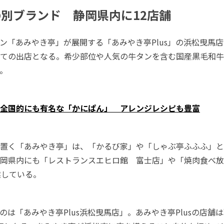
別ブランド 静岡県内に12店舗
ン「あみやき亭」が展開する「あみやき亭Plus」の浜松曳馬店
ての出店となる。希少部位や人気の牛タンを含む国産黒毛和牛
。
全国的にも有名な「かにぱん」 アレンジレシピも豊富
置く「あみやき亭」は、「かるび家」や「しゃぶ亭ふふふ」と
岡県内にも「レストランスエヒロ館 富士店」や「焼肉食べ放
業している。
のは「あみやき亭Plus浜松曳馬店」。あみやき亭Plusの店舗