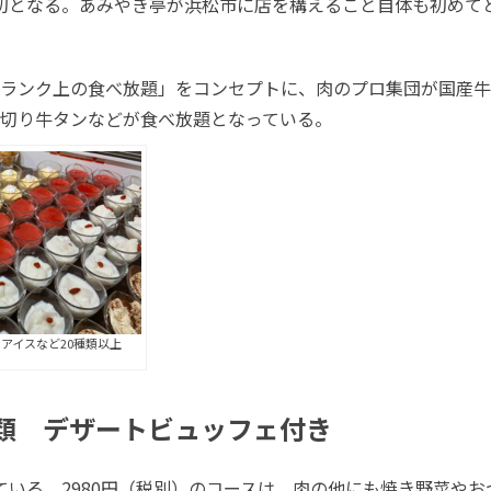
初となる。あみやき亭が浜松市に店を構えること自体も初めて
ワンランク上の食べ放題」をコンセプトに、肉のプロ集団が国産
切り牛タンなどが食べ放題となっている。
アイスなど20種類以上
類 デザートビュッフェ付き
ている。2980円（税別）のコースは、肉の他にも焼き野菜や