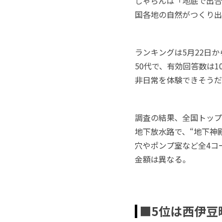
じゃらんは「地底で出合
国各地の自然がつくり出
ランキングは5月22日
50代で、有効回答数は
非日常を体験できそうだ
調査の結果、全国トップ
地下放水路で、“地下神
穴やポンプ室など全4コ
金額は異なる。
■5位は西伊豆