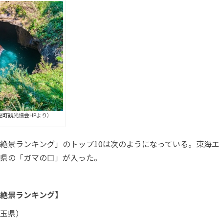
豆町観光協会HPより）
絶景ランキング」のトップ10は次のようになっている。東海
県の「ガマの口」が入った。
絶景ランキング】
玉県）