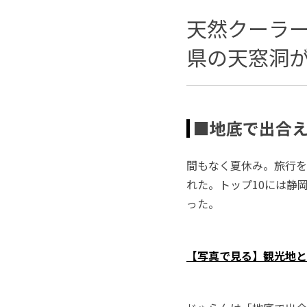
天然クーラ
県の天窓洞が
■地底で出合
間もなく夏休み。旅行を
れた。トップ10には静
った。
【写真で見る】観光地と