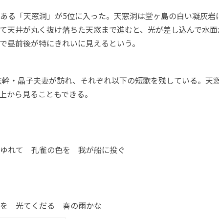
ある「天窓洞」が5位に入った。天窓洞は堂ヶ島の白い凝灰岩
て天井が丸く抜け落ちた天窓まで進むと、光が差し込んで水面
で昼前後が特にきれいに見えるという。
野鉄幹・晶子夫妻が訪れ、それぞれ以下の短歌を残している。天
上から見ることもできる。
ゆれて 孔雀の色を 我が船に投ぐ
を 光てくだる 春の雨かな