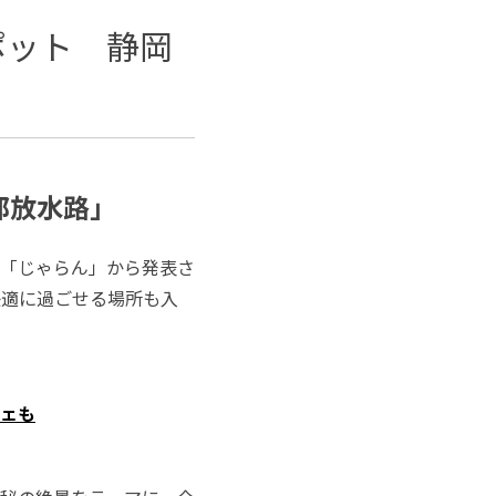
ポット 静岡
郭放水路」
「じゃらん」から発表さ
快適に過ごせる場所も入
ェも