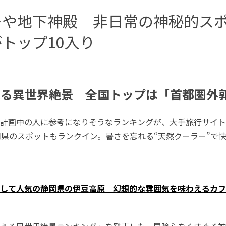
ーや地下神殿 非日常の神秘的ス
トップ10入り
える異世界絶景 全国トップは「首都圏外
計画中の人に参考になりそうなランキングが、大手旅行サイト
岡県のスポットもランクイン。暑さを忘れる“天然クーラー”で
して人気の静岡県の伊豆高原 幻想的な雰囲気を味わえるカフ