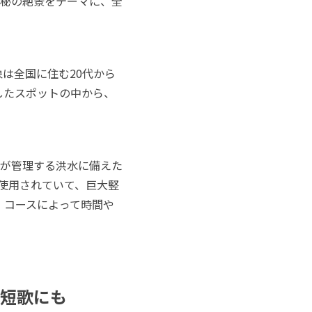
秘の絶景をテーマに、全
は全国に住む20代から
したスポットの中から、
が管理する洪水に備えた
使用されていて、巨大竪
、コースによって時間や
の短歌にも