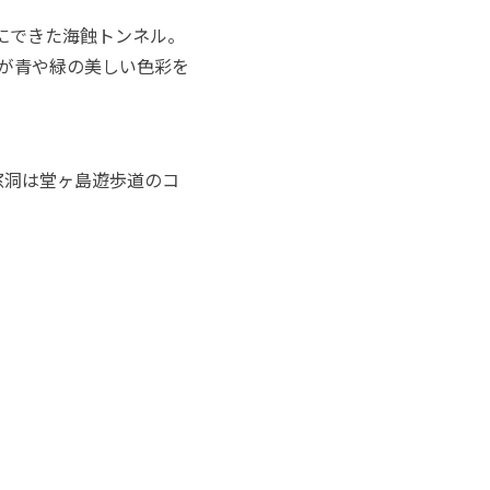
にできた海蝕トンネル。
が青や緑の美しい色彩を
窓洞は堂ヶ島遊歩道のコ