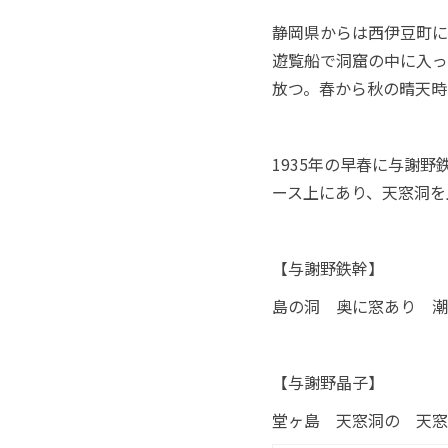
静岡県からは西伊豆町に
遊覧船で洞窟の中に入っ
放つ。春から秋の晴天時
1935年の早春に与謝
ース上にあり、天窓洞を
【与謝野鉄幹】
島の洞 奥に窓あり 潮
【与謝野晶子】
堂ヶ島 天窓洞の 天窓