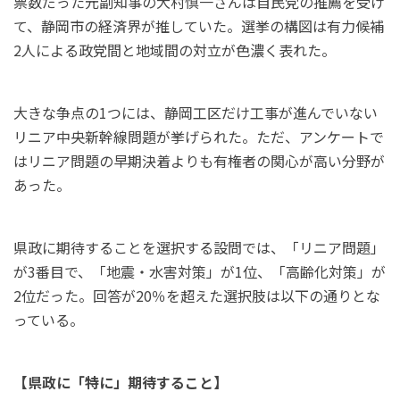
票数だった元副知事の大村慎一さんは自民党の推薦を受け
て、静岡市の経済界が推していた。選挙の構図は有力候補
2人による政党間と地域間の対立が色濃く表れた。
大きな争点の1つには、静岡工区だけ工事が進んでいない
リニア中央新幹線問題が挙げられた。ただ、アンケートで
はリニア問題の早期決着よりも有権者の関心が高い分野が
あった。
県政に期待することを選択する設問では、「リニア問題」
が3番目で、「地震・水害対策」が1位、「高齢化対策」が
2位だった。回答が20％を超えた選択肢は以下の通りとな
っている。
【県政に「特に」期待すること】