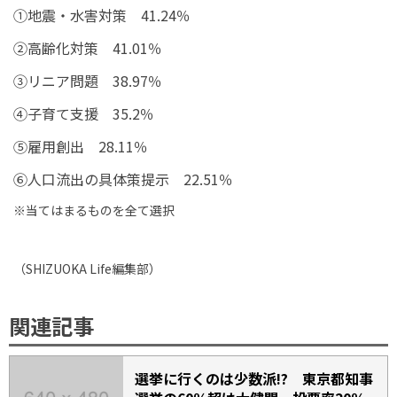
①地震・水害対策 41.24％
②高齢化対策 41.01％
③リニア問題 38.97％
④子育て支援 35.2％
⑤雇用創出 28.11％
⑥人口流出の具体策提示 22.51％
※当てはまるものを全て選択
（
SHIZUOKA Life
編集部）
関連記事
選挙に行くのは少数派!? 東京都知事