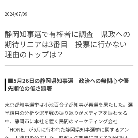
2024/07/09
静岡知事選で有権者に調査 県政への
期待リニアは3番目 投票に行かない
理由のトップは？
■5月26日の静岡県知事選 政治への無関心や優
先順位の低さ顕著
東京都知事選挙は小池百合子都知事が再選を果たした。選
挙結果の分析や選挙戦の振り返りがメディアを賑わせる
中、静岡市に本社を置く民間のマーケティング会社
「HONE」が5月に行われた静岡県知事選挙に関するアン
ケート結果を公表した。県政への期待に関する設問では、