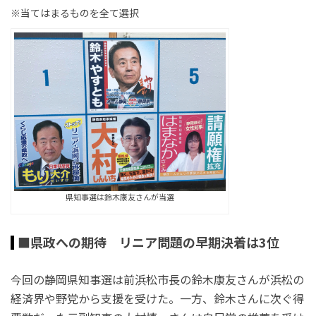
※当てはまるものを全て選択
県知事選は鈴木康友さんが当選
■県政への期待 リニア問題の早期決着は3位
今回の静岡県知事選は前浜松市長の鈴木康友さんが浜松の
経済界や野党から支援を受けた。一方、鈴木さんに次ぐ得