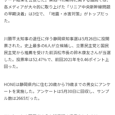
各メディアが大々的に取り上げた「リニア中央新幹線問題
の早期決着」は3位で、「地震・水害対策」がトップだっ
た。
川勝平太知事の退任に伴う静岡県知事選は5月26日に投開
票された。史上最多の6人が立候補し、立憲民主党と国民
民主党から推薦を受けた前浜松市長の鈴木康友さんが当選
した。投票率は52.47％で、前回2021年を0.46ポイント上
回った。
HONEは静岡県内に住む20歳から79歳までの男女にアンケ
ートを実施した。アンケートは5月30日に回収し、サンプ
ル数は2665だった。