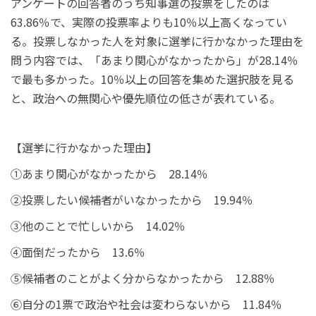
アンケートの回答者のうち知事選の投票をしたのは
63.86％で、実際の投票率よりも10％以上高くなってい
る。投票しなかった人を対象に選挙に行かなかった理由を
問う内容では、「あまり関心がなかったから」が28.14％
で最も多かった。10％以上の回答を集めた選択肢を見る
と、政治への無関心や優先順位の低さが表れている。
【選挙に行かなかった理由】
①あまり関心がなかったから 28.14％
②投票したい候補者がいなかったから 19.94％
③他のことで忙しいから 14.02％
④面倒だったから 13.6％
⑤候補者のことがよく分からなかったから 12.88％
⑥自分の1票で政治や社会は変わらないから 11.84％