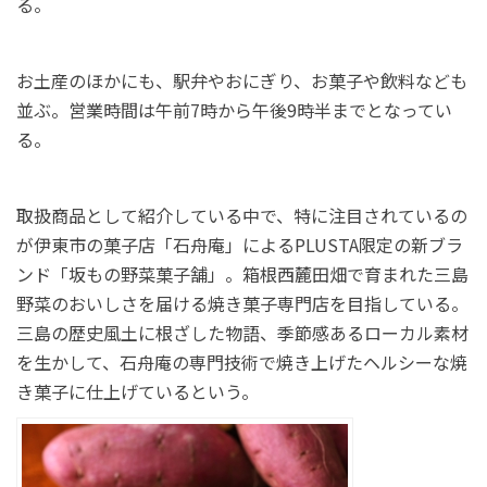
る。
お土産のほかにも、駅弁やおにぎり、お菓子や飲料なども
並ぶ。営業時間は午前7時から午後9時半までとなってい
る。
取扱商品として紹介している中で、特に注目されているの
が伊東市の菓子店「石舟庵」によるPLUSTA限定の新ブラ
ンド「坂もの野菜菓子舗」。箱根西麓田畑で育まれた三島
野菜のおいしさを届ける焼き菓子専門店を目指している。
三島の歴史風土に根ざした物語、季節感あるローカル素材
を生かして、石舟庵の専門技術で焼き上げたヘルシーな焼
き菓子に仕上げているという。