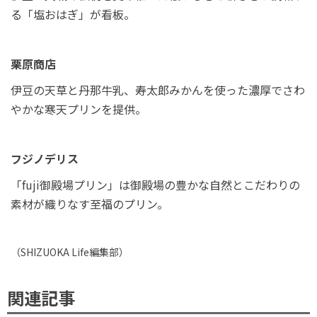
る「塩おはぎ」が看板。
栗原商店
伊豆の天草と丹那牛乳、寿太郎みかんを使った濃厚でさわ
やかな寒天プリンを提供。
フジノデリス
「fuji御殿場プリン」は御殿場の豊かな自然とこだわりの
素材が織りなす至福のプリン。
（
SHIZUOKA Life
編集部）
関連記事