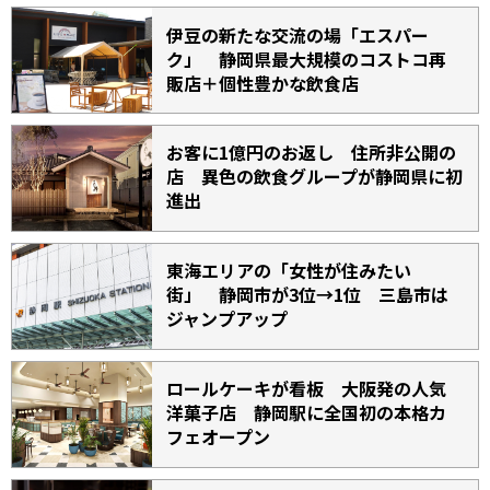
伊豆の新たな交流の場「エスパー
ク」 静岡県最大規模のコストコ再
販店＋個性豊かな飲食店
お客に1億円のお返し 住所非公開の
店 異色の飲食グループが静岡県に初
進出
東海エリアの「女性が住みたい
街」 静岡市が3位→1位 三島市は
ジャンプアップ
ロールケーキが看板 大阪発の人気
洋菓子店 静岡駅に全国初の本格カ
フェオープン