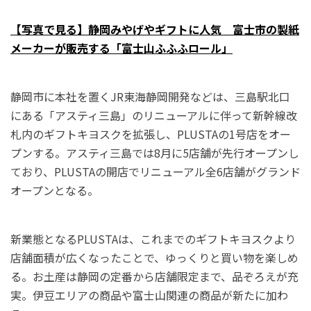
【写真で見る】静岡みやげやギフトに人気 富士市の製紙
メーカーが販売する「富士山ふふふロール」
静岡市に本社を置くJR東海静岡開発などは、三島駅北口
にある「アスティ三島」のリニューアルに伴って新幹線改
札内のギフトキヨスクを拡張し、PLUSTAの1号店をオー
プンする。アスティ三島では8月に5店舗が先行オープンし
ており、PLUSTAの開店でリニューアル全6店舗がグランド
オープンとなる。
新業態となるPLUSTAは、これまでのギフトキヨスクより
店舗面積が広くなったことで、ゆっくりと買い物を楽しめ
る。お土産は静岡の定番から店舗限定まで、品ぞろえが充
実。伊豆エリアの商品や富士山関連の商品が新たに加わ