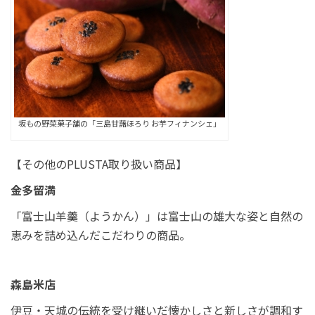
坂もの野菜菓子舗の「三島甘藷ほろり お芋フィナンシェ」
【その他のPLUSTA取り扱い商品】
金多留満
「富士山羊羹（ようかん）」は富士山の雄大な姿と自然の
恵みを詰め込んだこだわりの商品。
森島米店
伊豆・天城の伝統を受け継いだ懐かしさと新しさが調和す