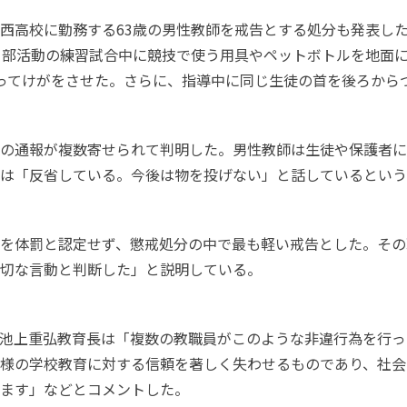
西高校に勤務する63歳の男性教師を戒告とする処分も発表した
る部活動の練習試合中に競技で使う用具やペットボトルを地面
ってけがをさせた。さらに、指導中に同じ生徒の首を後ろから
の通報が複数寄せられて判明した。男性教師は生徒や保護者に
は「反省している。今後は物を投げない」と話しているという
を体罰と認定せず、懲戒処分の中で最も軽い戒告とした。その
切な言動と判断した」と説明している。
池上重弘教育長は「複数の教職員がこのような非違行為を行っ
様の学校教育に対する信頼を著しく失わせるものであり、社会
ます」などとコメントした。