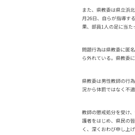
また、県教委は県立浜北
月26日、自らが指導す
果、部員1人の足に当た
問題行為は県教委に匿名
ら外れている。県教委に
県教委は男性教師の行為
況から体罰ではなく不適
教師の懲戒処分を受け、
護者をはじめ、県民の皆
く、深くおわび申し上げ