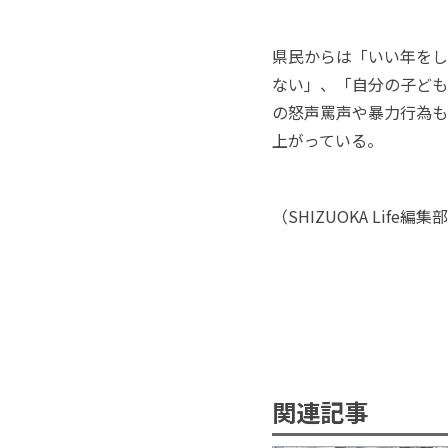
県民からは「いい年をし
ない」、「自分の子ども
の怒声罵声や暴力行為も
上がっている。
（
SHIZUOKA Life
編集部
関連記事