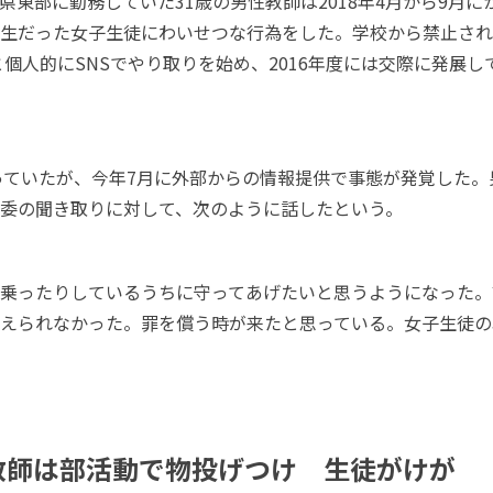
県東部に勤務していた31歳の男性教師は2018年4月から9月
生だった女子生徒にわいせつな行為をした。学校から禁止され
と個人的にSNSでやり取りを始め、2016年度には交際に発展
わっていたが、今年7月に外部からの情報提供で事態が発覚した。男
委の聞き取りに対して、次のように話したという。
乗ったりしているうちに守ってあげたいと思うようになった。
えられなかった。罪を償う時が来たと思っている。女子生徒の
教師は部活動で物投げつけ 生徒がけが