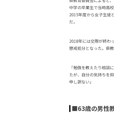
県教育委員会によると、
中学の卒業生で当時高校
2015年度から女子生徒
だ。
2018年には交際が終
懲戒処分となった。県教
「勉強を教えたり相談に
たが、自分の気持ちを抑
申し訳ない」
■63歳の男性