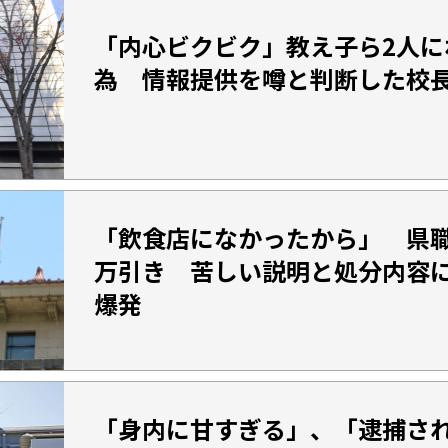
「内心ビクビク」教え子ら2人に
為 情報提供を噂と判断した校
「飲食店になかったから」 県
万引き 苦しい説明と処分内容
爆発
「身内に甘すぎる」、「逮捕さ