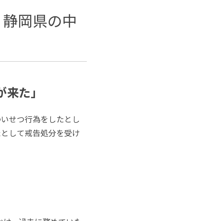
 静岡県の中
が来た」
わいせつ行為をしたとし
たとして戒告処分を受け