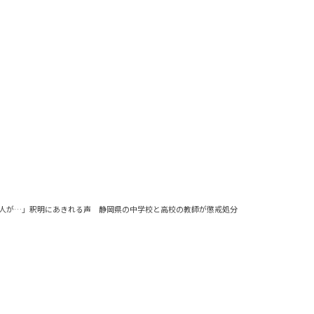
人が…」釈明にあきれる声 静岡県の中学校と高校の教師が懲戒処分