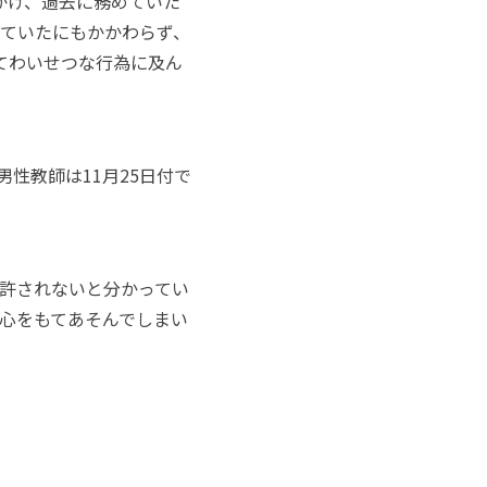
にかけ、過去に務めていた
ていたにもかかわらず、
してわいせつな行為に及ん
性教師は11月25日付で
許されないと分かってい
心をもてあそんでしまい