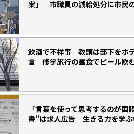
案」 市職員の減給処分に市民
飲酒で不祥事 教頭は部下をホ
言 修学旅行の昼食でビール飲
「言葉を使って思考するのが国語
書”は求人広告 生きる力を学ぶ