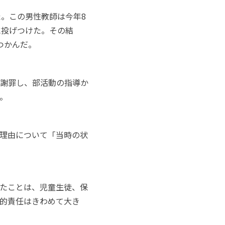
。この男性教師は今年8
に投げつけた。その結
つかんだ。
謝罪し、部活動の指導か
。
理由について「当時の状
たことは、児童生徒、保
的責任はきわめて大き