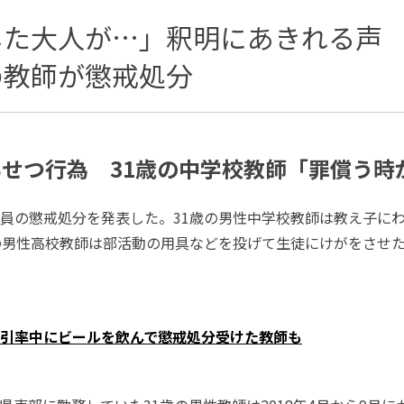
した大人が…」釈明にあきれる声
の教師が懲戒処分
せつ行為 31歳の中学校教師「罪償う時
員の懲戒処分を発表した。31歳の男性中学校教師は教え子に
の男性高校教師は部活動の用具などを投げて生徒にけがをさせ
引率中にビールを飲んで懲戒処分受けた教師も