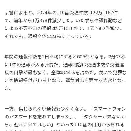
県警によると、2024年の110番受理件数は22万1167件
で、前年から1万378件減少した。いたずらや誤作動など
による不要不急の通報は5万1070件で、1万7662件減少。
それでも、通報全体の23％に上っている。
年間の通報件数を1日平均にすると605件となる。2分23秒
に1件の通報が入る計算だ。通報内容は交通事故や交通違
反の目撃が最も多く、全体の44％を占めた。次いで犯罪な
どの情報提供が17％となり、緊急対応を要する内容となっ
た。
一方、信じられない通報も少なくない。「スマートフォン
のパスワードを忘れてしまった」、「タクシーが来ないか
ら、迎えに来てほしい」といった110番の目的から外れる