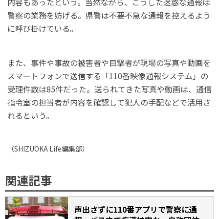
内容もあったという。当然ながら、こうした迷惑な通報は
警察の業務を妨げる。県警は不要不急な通報を控えるよう
に呼び掛けている。
また、事件や事故の被害者や目撃者が現場の写真や動画を
スマートフォンで送信する「110番映像通報システム」の
受理件数は85件だった。送られてきた写真や動画は、通信
指令室の担当者が内容を確認して犯人の手配などで活用さ
れるという。
（
SHIZUOKA Life
編集部）
関連記事
声出さずに110番アプリで警察に通