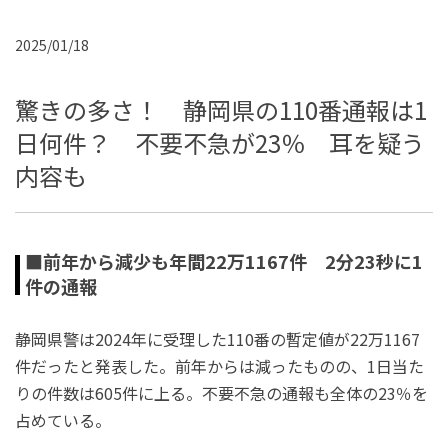
2025/01/18
驚きの多さ！ 静岡県の110番通報は1
日何件？ 不要不急が23％ 耳を疑う
内容も
■前年から減少も年間22万1167件 2分23秒に1
件の通報
静岡県警は2024年に受理した110番の暫定値が22万1167
件だったと発表した。前年からは減ったものの、1日当た
りの件数は605件に上る。不要不急の通報も全体の23％を
占めている。