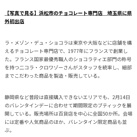
【写真で見る】浜松市のチョコレート専門店 埼玉県に県
外初出店
ラ・メゾン・デュ・ショコラは東京や大阪などに店舗を構
えるチョコレート専門店で、1977年にフランスで創業し
た。フランス国家最優秀職人のショコラティエ部門の称号
を持つ二コラ・クロワゾーさんがスタッフを統率し、細部
までこだわった商品を製造・販売している。
静岡県など普段は直接購入できないエリアでも、2月14日
のバレンタインデーに合わせて期間限定のブティックを展
開している。販売場所は百貨店を中心に全国50か所。会場
には定番や人気商品のほか、バレンタイン限定商品も並
ぶ。