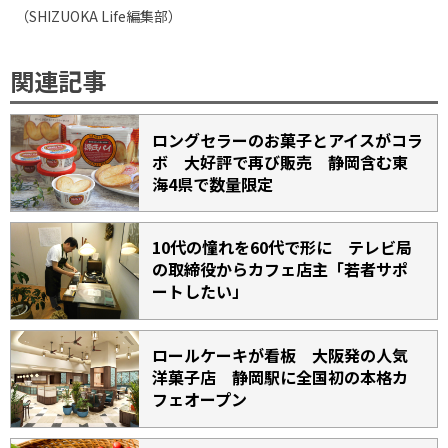
（
SHIZUOKA Life
編集部）
関連記事
ロングセラーのお菓子とアイスがコラ
ボ 大好評で再び販売 静岡含む東
海4県で数量限定
10代の憧れを60代で形に テレビ局
の取締役からカフェ店主「若者サポ
ートしたい」
ロールケーキが看板 大阪発の人気
洋菓子店 静岡駅に全国初の本格カ
フェオープン