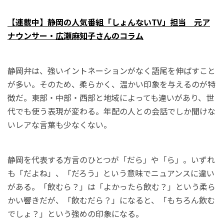
【連載中】静岡の人気番組「しょんないTV」担当 元ア
ナウンサー・広瀬麻知子さんのコラム
静岡弁は、強いイントネーションがなく語尾を伸ばすこと
が多い。そのため、柔らかく、温かい印象を与えるのが特
徴だ。東部・中部・西部と地域によっても違いがあり、世
代でも使う表現が変わる。年配の人との会話でしか聞けな
いレアな言葉も少なくない。
静岡を代表する方言のひとつが「だら」や「ら」。いずれ
も「だよね」、「だろう」という意味でニュアンスに違い
がある。「飲むら？」は「よかったら飲む？」という柔ら
かい響きだが、「飲むだら？」になると、「もちろん飲む
でしょ？」という強めの印象になる。