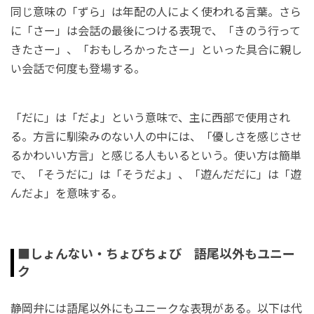
同じ意味の「ずら」は年配の人によく使われる言葉。さら
に「さー」は会話の最後につける表現で、「きのう行って
きたさー」、「おもしろかったさー」といった具合に親し
い会話で何度も登場する。
「だに」は「だよ」という意味で、主に西部で使用され
る。方言に馴染みのない人の中には、「優しさを感じさせ
るかわいい方言」と感じる人もいるという。使い方は簡単
で、「そうだに」は「そうだよ」、「遊んだだに」は「遊
んだよ」を意味する。
■しょんない・ちょびちょび 語尾以外もユニー
ク
静岡弁には語尾以外にもユニークな表現がある。以下は代