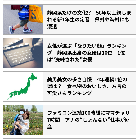
静岡県だけの文化!? 50年以上親しま
れる新1年生の定番 県外や海外にも
浸透
女性が選ぶ「なりたい顔」ランキン
グ 静岡県出身の女優は10位 1位
は“洗練された”女優
美男美女の多さ自慢 4年連続1位の
県は？ 食べ物のおいしさ、方言の
可愛さもランキング
ファミコン連続100時間にママチャリ
7時間 アナの“しょんない”仕事が財
産