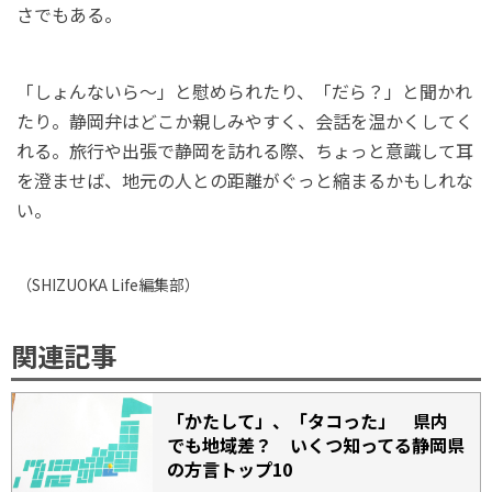
さでもある。
「しょんないら～」と慰められたり、「だら？」と聞かれ
たり。静岡弁はどこか親しみやすく、会話を温かくしてく
れる。旅行や出張で静岡を訪れる際、ちょっと意識して耳
を澄ませば、地元の人との距離がぐっと縮まるかもしれな
い。
（
SHIZUOKA Life
編集部）
関連記事
「かたして」、「タコった」 県内
でも地域差？ いくつ知ってる静岡県
の方言トップ10