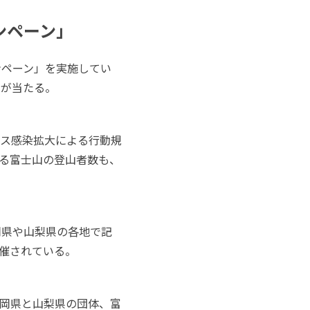
ンペーン」
ンペーン」を実施してい
品が当たる。
ス感染拡大による行動規
る富士山の登山者数も、
岡県や山梨県の各地で記
催されている。
岡県と山梨県の団体、富