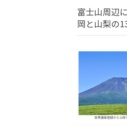
富士山周辺
岡と山梨の1
世界遺産登録から10年