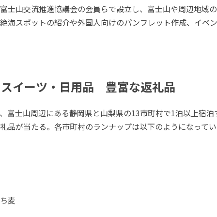
富士山交流推進協議会の会員らで設立し、富士山や周辺地域の
の絶海スポットの紹介や外国人向けのパンフレット作成、イベ
にスイーツ・日用品 豊富な返礼品
、富士山周辺にある静岡県と山梨県の13市町村で1泊以上宿泊
礼品が当たる。各市町村のランナップは以下のようになってい
ち麦