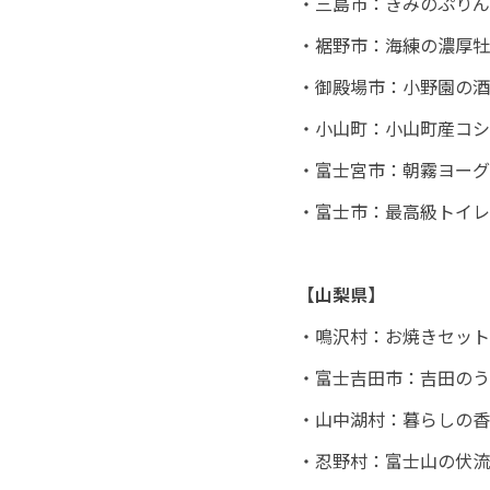
・三島市：きみのぷりん
・裾野市：海練の濃厚牡
・御殿場市：小野園の酒
・小山町：小山町産コシ
・富士宮市：朝霧ヨーグ
・富士市：最高級トイレ
【山梨県】
・鳴沢村：お焼きセット
・富士吉田市：吉田のう
・山中湖村：暮らしの香
・忍野村：富士山の伏流