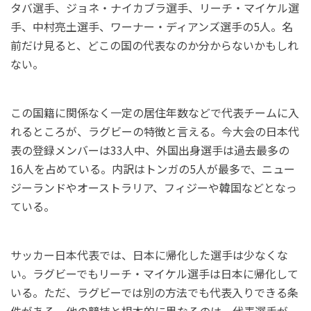
タバ選手、ジョネ・ナイカブラ選手、リーチ・マイケル選
手、中村亮土選手、ワーナー・ディアンズ選手の5人。名
前だけ見ると、どこの国の代表なのか分からないかもしれ
ない。
この国籍に関係なく一定の居住年数などで代表チームに入
れるところが、ラグビーの特徴と言える。今大会の日本代
表の登録メンバーは33人中、外国出身選手は過去最多の
16人を占めている。内訳はトンガの5人が最多で、ニュー
ジーランドやオーストラリア、フィジーや韓国などとなっ
ている。
サッカー日本代表では、日本に帰化した選手は少なくな
い。ラグビーでもリーチ・マイケル選手は日本に帰化して
いる。ただ、ラグビーでは別の方法でも代表入りできる条
件がある。他の競技と根本的に異なるのは、代表選手が