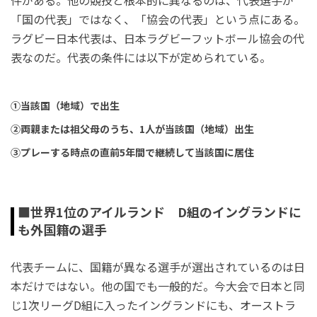
「国の代表」ではなく、「協会の代表」という点にある。
ラグビー日本代表は、日本ラグビーフットボール協会の代
表なのだ。代表の条件には以下が定められている。
①当該国（地域）で出生
②両親または祖父母のうち、1人が当該国（地域）出生
③プレーする時点の直前5年間で継続して当該国に居住
■世界1位のアイルランド D組のイングランドに
も外国籍の選手
代表チームに、国籍が異なる選手が選出されているのは日
本だけではない。他の国でも一般的だ。今大会で日本と同
じ1次リーグD組に入ったイングランドにも、オーストラ