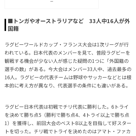
ー
■トンガやオーストラリアなど 33人中16人が外
国籍
ラグビーワールドカップ・フランス大会は1次リーグが行
われている。日本代表のメンバーを見て、普段ラグビーを
観戦する機会が少ない人が感じた疑問の1つに「外国籍の
選手の数」がある。今大会はメンバー33人中、過去最多の
16人。ラグビーの代表チームは野球やサッカーなどとは根
本的に考え方が異なり、代表選手の条件にも違いがある。
ラグビー日本代表は初戦でチリ代表に勝利した。6トライ
を決めて勝ち点5（勝利で勝ち点4、4トライ以上で勝ち点
1）を獲得し、前回大会のベスト8以上を目指して好スター
トを切った。チリ戦でトライを決めたのはアマト・ファカ