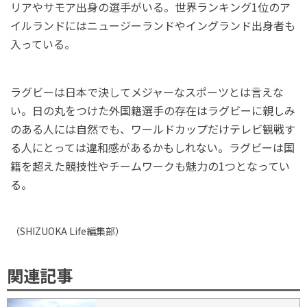
リアやサモア出身の選手がいる。世界ランキング1位のア
イルランドにはニュージーランドやイングランド出身者も
入っている。
ラグビーは日本で決してメジャーなスポーツとは言えな
い。日の丸をつけた外国籍選手の存在はラグビーに親しみ
のある人には自然でも、ワールドカップだけテレビ観戦す
る人にとっては違和感があるかもしれない。ラグビーは国
籍を超えた競技性やチームワークも魅力の1つとなってい
る。
（
SHIZUOKA Life
編集部）
関連記事