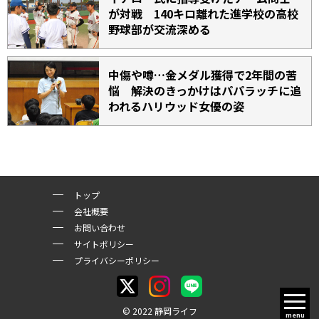
が対戦 140キロ離れた進学校の高校
野球部が交流深める
中傷や噂…金メダル獲得で2年間の苦
悩 解決のきっかけはパパラッチに追
われるハリウッド女優の姿
トップ
会社概要
お問い合わせ
サイトポリシー
プライバシーポリシー
© 2022 静岡ライフ
menu