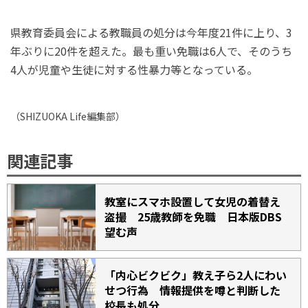
県教育委員会による教職員の処分は今年度21件に上り、3
年ぶりに20件を超えた。最も重い免職は6人で、そのうち
4人が児童や生徒に対する性暴力等となっている。
（
SHIZUOKA Life
編集部）
関連記事
教室にスマホ設置して女児の着替え
盗撮 25歳教師を免職 日本版DBS
望む声
「内心ビクビク」教え子ら2人にわい
せつ行為 情報提供を噂と判断した
校長も処分