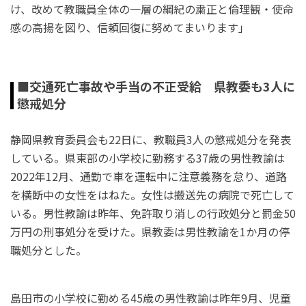
け、改めて教職員全体の一層の綱紀の粛正と倫理観・使命
感の高揚を図り、信頼回復に努めてまいります」
■交通死亡事故や手当の不正受給 県教委も3人に
懲戒処分
静岡県教育委員会も22日に、教職員3人の懲戒処分を発表
している。県東部の小学校に勤務する37歳の男性教諭は
2022年12月、通勤で車を運転中に注意義務を怠り、道路
を横断中の女性をはねた。女性は搬送先の病院で死亡して
いる。男性教諭は昨年、免許取り消しの行政処分と罰金50
万円の刑事処分を受けた。県教委は男性教諭を1か月の停
職処分とした。
島田市の小学校に勤める45歳の男性教諭は昨年9月、児童