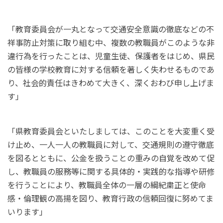
「教育委員会が一丸となって交通安全意識の徹底などの不
祥事防止対策に取り組む中、複数の教職員がこのような非
違行為を行ったことは、児童生徒、保護者をはじめ、県民
の皆様の学校教育に対する信頼を著しく失わせるものであ
り、社会的責任はきわめて大きく、深くおわび申し上げま
す」
「県教育委員会といたしましては、このことを大変重く受
け止め、一人一人の教職員に対して、交通規則の遵守徹底
を図るとともに、公金を扱うことの重みの自覚を改めて促
し、教職員の服務等に関する具体的・実践的な指導や研修
を行うことにより、教職員全体の一層の綱紀粛正と使命
感・倫理観の高揚を図り、教育行政の信頼回復に努めてま
いります」