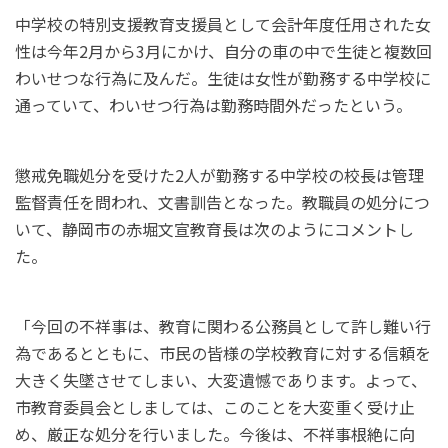
中学校の特別支援教育支援員として会計年度任用された女
性は今年2月から3月にかけ、自分の車の中で生徒と複数回
わいせつな行為に及んだ。生徒は女性が勤務する中学校に
通っていて、わいせつ行為は勤務時間外だったという。
懲戒免職処分を受けた2人が勤務する中学校の校長は管理
監督責任を問われ、文書訓告となった。教職員の処分につ
いて、静岡市の赤堀文宣教育長は次のようにコメントし
た。
「今回の不祥事は、教育に関わる公務員として許し難い行
為であるとともに、市民の皆様の学校教育に対する信頼を
大きく失墜させてしまい、大変遺憾であります。よって、
市教育委員会としましては、このことを大変重く受け止
め、厳正な処分を行いました。今後は、不祥事根絶に向