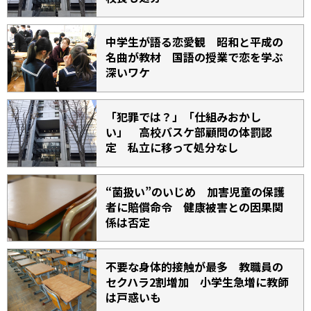
中学生が語る恋愛観 昭和と平成の
名曲が教材 国語の授業で恋を学ぶ
深いワケ
「犯罪では？」「仕組みおかし
い」 高校バスケ部顧問の体罰認
定 私立に移って処分なし
“菌扱い”のいじめ 加害児童の保護
者に賠償命令 健康被害との因果関
係は否定
不要な身体的接触が最多 教職員の
セクハラ2割増加 小学生急増に教師
は戸惑いも