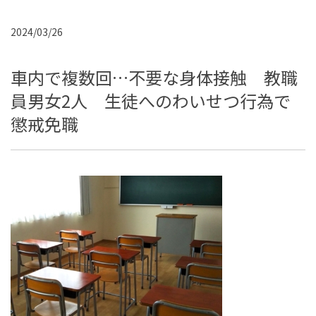
2024/03/26
車内で複数回…不要な身体接触 教職
員男女2人 生徒へのわいせつ行為で
懲戒免職