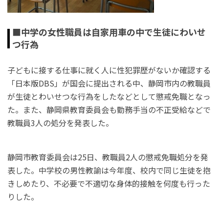
■中学の女性職員は自家用車の中で生徒にわいせ
つ行為
子どもに接する仕事に就く人に性犯罪歴がないか確認する
「日本版DBS」が国会に提出される中、静岡市内の教職員
が生徒とわいせつな行為をしたなどとして懲戒免職となっ
た。また、静岡県教育委員会も勤務手当の不正受給などで
教職員3人の処分を発表した。
静岡市教育委員会は25日、教職員2人の懲戒免職処分を発
表した。中学校の男性教諭は今年度、校内で同じ生徒を抱
きしめたり、不必要で不適切な身体的接触を何度も行った
りした。