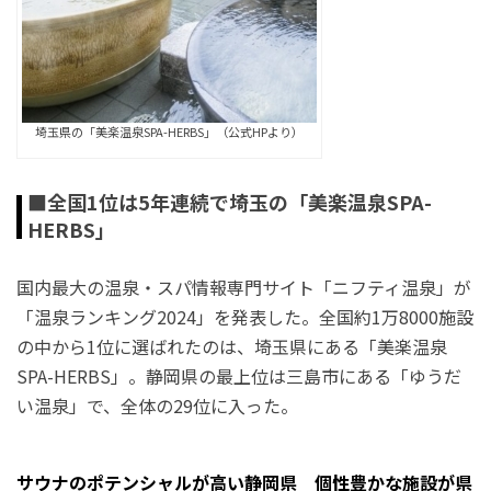
埼玉県の「美楽温泉SPA-HERBS」（公式HPより）
■全国1位は5年連続で埼玉の「美楽温泉SPA-
HERBS」
国内最大の温泉・スパ情報専門サイト「ニフティ温泉」が
「温泉ランキング2024」を発表した。全国約1万8000施設
の中から1位に選ばれたのは、埼玉県にある「美楽温泉
SPA-HERBS」。静岡県の最上位は三島市にある「ゆうだ
い温泉」で、全体の29位に入った。
サウナのポテンシャルが高い静岡県 個性豊かな施設が県