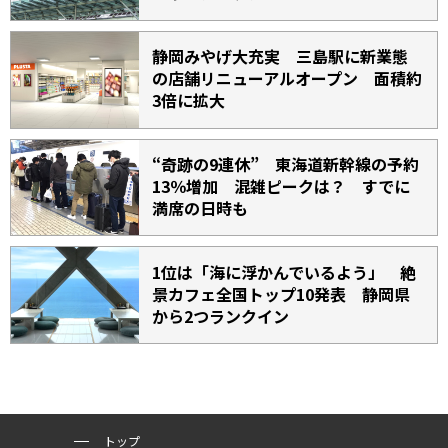
静岡みやげ大充実 三島駅に新業態
の店舗リニューアルオープン 面積約
3倍に拡大
“奇跡の9連休” 東海道新幹線の予約
13％増加 混雑ピークは？ すでに
満席の日時も
1位は「海に浮かんでいるよう」 絶
景カフェ全国トップ10発表 静岡県
から2つランクイン
トップ