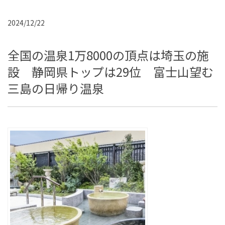
2024/12/22
全国の温泉1万8000の頂点は埼玉の施
設 静岡県トップは29位 富士山望む
三島の日帰り温泉