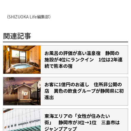
（
SHIZUOKA Life
編集部）
関連記事
お風呂の評価が高い温泉宿 静岡の
施設が4位にランクイン 1位は2年連
続で熊本の宿
お客に1億円のお返し 住所非公開の
店 異色の飲食グループが静岡県に初
進出
東海エリアの「女性が住みたい
街」 静岡市が3位→1位 三島市は
ジャンプアップ