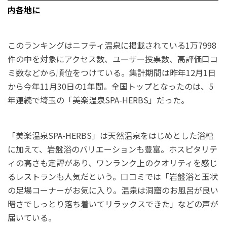
内各地に
このランキングはニフティ温泉に掲載されている1万7998
件の中を対象にアクセス数、ユーザー投票数、高評価口コ
ミ数などから順位をつけている。集計期間は昨年12月1日
から今年11月30日の1年間。全国トップとなったのは、5
年連続で埼玉の「美楽温泉SPA-HERBS」だった。
「美楽温泉SPA-HERBS」は天然温泉をはじめとした浴槽
に加えて、岩盤浴のバリエーションも豊富。ホスピタリテ
ィの高さも定評があり、ワンランク上のクオリティを感じ
るレストランも人気だという。口コミでは「岩盤浴と玉状
の足場コーナーがお気に入り。温泉は洞窟のお風呂が良い
暗さでしっとり落ち着いてリラックスできた」などの声が
届いている。