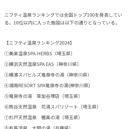
ニフティ温泉ランキングでは全国トップ100を発表してい
る。10位以内に入った施設は以下の通りとなっている。
【ニフティ温泉ランキング2024】
①美楽温泉SPA-HERBS（埼玉県）
②横浜天然温泉SPA EAS（神奈川県）
③横濱スパヒルズ竜泉寺の湯（神奈川県）
④湘南RESORT SPA竜泉寺の湯(神奈川県)
⑤竜泉寺の湯 草加谷塚店（埼玉県）
⑥熊谷天然温泉 花湯スパリゾート（埼玉県）
⑦杉戸天然温泉 雅楽の湯（埼玉県）
⑧有馬温泉 太閤の湯（兵庫県）