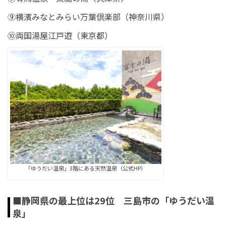
⑨横濱みなとみらい万葉倶楽部（神奈川県）
⑩両国湯屋江戸遊（東京都）
「ゆうだい温泉」3階にある天然温泉（公式HP）
■静岡県の最上位は29位 三島市の「ゆうだい温
泉」