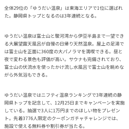
全体29位の「ゆうだい温泉」は東海エリアで1位に選ばれ
た。静岡県トップとなるのは3年連続となる。
ゆうだい温泉は富士山と駿河湾から伊豆半島まで一望でき
る大展望露天風呂が自慢の日帰り天然温泉。屋上の足湯で
は富士山を正面に360度の大パノラマを満喫できる。昼と
夜で変わる景色も評価が高い。サウナも完備されており、
富士山の伏流水を使ったかけ流し水風呂で富士山を眺めな
がら外気浴もできる。
ゆうだい温泉ではニフティ温泉ランキングで3年連続の静
岡県トップを記念して、12月25日までキャンペーンを実施
している。抽選で3人に1万円までのほしい物をプレゼン
ト。先着3776人限定のクーポンガチャチャレンジでは、
施設で使える無料券や割引券が当たる。