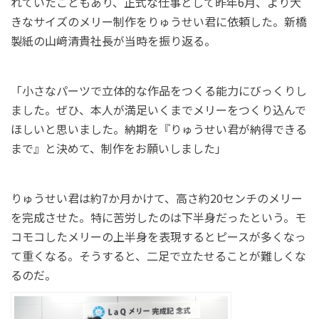
れていたこともあり、正式な仕事として昨年6月、より大
きなサイズのメリー制作をりゅうせい君に依頼した。新橋
製紙の山﨑清貴社長が当時を振り返る。
「小さなパーツで立体的な作品をつくる能力にびっくりし
ました。ぜひ、本人が満足いくまでメリーをつくり込んで
ほしいと思いました。納期を『りゅうせい君が納得できる
まで』と決めて、制作をお願いしました」
りゅうせい君は約7か月かけて、高さ約20センチのメリー
を完成させた。特に苦労したのは下半身だったという。モ
コモコしたメリーの上半身を表現するとピースが多くなっ
て重くなる。そうすると、二足で立たせることが難しくな
るのだ。