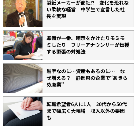
製紙メーカーが商社!? 変化を恐れな
い柔軟な経営 中学生で宣言した社
長を実現
準備が一番、暗示をかけたりモミモ
ミしたり フリーアナウンサーが伝授
する緊張の対処法
黒字なのに…資産もあるのに… な
ぜ増える？ 静岡県の企業で“あきら
め廃業”
転職希望者6人に1人 20代から50代
まで幅広く大幅増 収入以外の要因
も