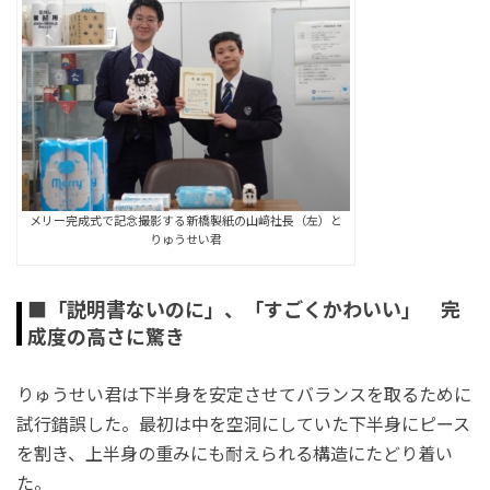
メリー完成式で記念撮影する新橋製紙の山﨑社長（左）と
りゅうせい君
■「説明書ないのに」、「すごくかわいい」 完
成度の高さに驚き
りゅうせい君は下半身を安定させてバランスを取るために
試行錯誤した。最初は中を空洞にしていた下半身にピース
を割き、上半身の重みにも耐えられる構造にたどり着い
た。