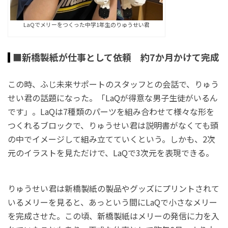
LaQでメリーをつくった中学1年生のりゅうせい君
■新橋製紙が仕事として依頼 約7か月かけて完成
この時、ふじ未来サポートのスタッフとの会話で、りゅう
せい君の話題になった。「LaQが得意な男子生徒がいるん
です」。LaQは7種類のパーツを組み合わせて様々な形を
つくれるブロックで、りゅうせい君は説明書がなくても頭
の中でイメージして組み立てていくという。しかも、2次
元のイラストを見ただけで、LaQで3次元を表現できる。
りゅうせい君は新橋製紙の製品やグッズにプリントされて
いるメリーを見ると、あっという間にLaQで小さなメリー
を完成させた。この頃、新橋製紙はメリーの発信に力を入