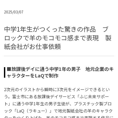
2025/03/07
中学1年生がつくった驚きの作品 ブ
ロックで羊のモコモコ感まで表現 製
紙会社がお仕事依頼
■放課後デイに通う中学1年の男子 地元企業のキ
ャラクターをLaQで制作
2次元のイラストから瞬時に3次元をイメージできるとい
う。富士市にある放課後デイサービス「ふじ未来サポー
ト」に通う中学1年生の男子生徒が、プラスチック製ブロ
ック「LaQ（ラキュー）」で地元製紙会社の羊のキャラク
ターをつくり上げた。羊のモコモコ感まで表現する作品に