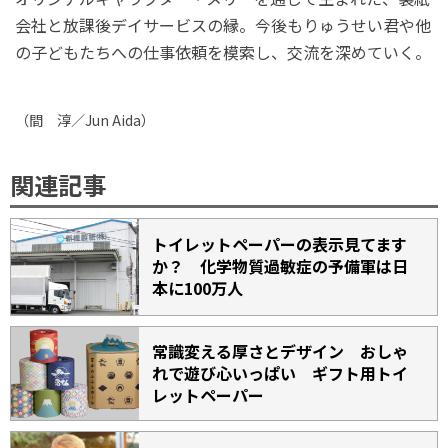
会社と放課後デイサービスの縁。今後もりゅうせい君や他
の子どもたちへの仕事依頼を模索し、交流を深めていく。
（間 淳／
Jun Aida
）
関連記事
トイレットペーパーの表示見てます
か？ 化学物質過敏症の予備軍は日
本に100万人
常識変える厚さとデザイン おしゃ
れで遊び心いっぱい ギフト用トイ
レットペーパー