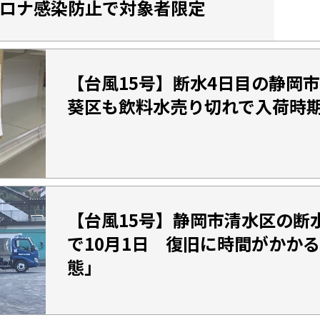
ロナ感染防止で対象者限定
【台風15号】断水4日目の静岡
葵区も飲料水売り切れで入荷時
【台風15号】静岡市清水区の断
で10月1日 復旧に時間がかか
態」