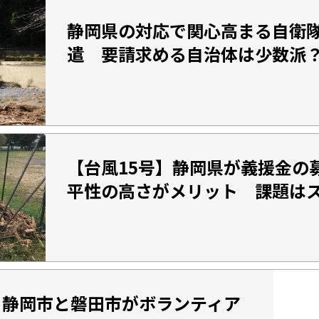
静岡県の対応で関心高まる自衛
遣 要請求める自治体は少数派
【台風15号】静岡県が義援金の
平性の高さがメリット 課題は
】静岡市と磐田市がボランティア