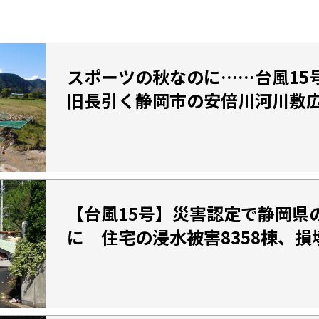
スポーツの秋なのに……台風15
旧長引く静岡市の安倍川河川敷
【台風15号】災害認定で静岡県
に 住宅の浸水被害8358棟、損壊