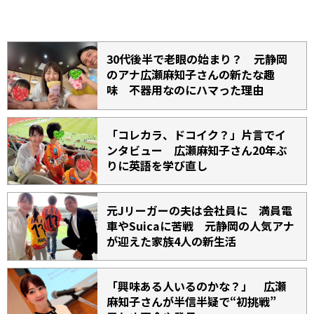
30代後半で老眼の始まり？ 元静岡
のアナ広瀬麻知子さんの新たな趣
味 不器用なのにハマった理由
「コレカラ、ドコイク？」片言でイ
ンタビュー 広瀬麻知子さん20年ぶ
りに英語を学び直し
元Jリーガーの夫は会社員に 満員電
車やSuicaに苦戦 元静岡の人気アナ
が迎えた家族4人の新生活
「興味ある人いるのかな？」 広瀬
麻知子さんが半信半疑で“初挑戦”