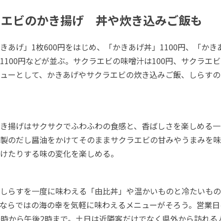
ラエビのかき揚げ 丼や炊き込みご飯も
あげ」1枚600円をはじめ、「かきあげ丼」1100円、「かきあ
1100円などが並ぶ。サクラエビの味噌汁は100円、サクラエビ
ューとして、かきあげやサクラエビの炊き込みご飯、しらすの
き揚げはサクサクでふわふわの食感と、香ばしさを楽しめる一
製のだし醤油をかけてそのままサクラエビの甘みやうまみを味
けたりする味の変化を楽しめる。
しらすを一度に味わえる「由比丼」や温かいものと冷たいもの
ならではの海の幸を気軽に味わえるメニューがそろう。営業日
0時から午後2時まで。土日は近隣客だけでなく県外から訪れる