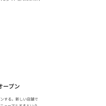
オープン
プンする。新しい店舗で
ニューアルするという。