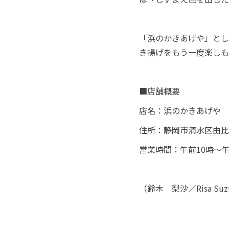
「浜のかきあげや」とし
き揚げをもう一度楽しも
■店舗概要
店名：浜のかきあげや
住所：静岡市清水区由比今
営業時間：午前10時～
（鈴木 梨沙／
Risa Suz