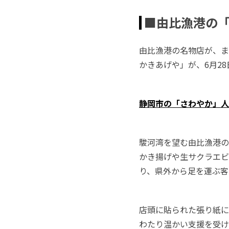
■由比漁港の「
由比漁港の名物店が、ま
かきあげや」が、6月2
静岡市の「さわやか」人
駿河湾を望む由比漁港の
かき揚げや生サクラエビ
り、県外から足を運ぶ客
店頭に貼られた張り紙には
わたり温かい支援を受け