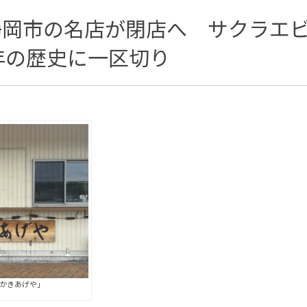
静岡市の名店が閉店へ サクラエ
年の歴史に一区切り
のかきあげや」