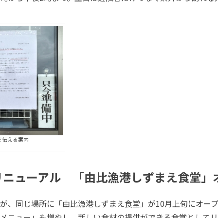
を伝える案内
リニューアル 「由比漁港しずまえ食堂」
が、同じ場所に「由比漁港しずまえ食堂」が10月上旬にオー
メニュー」も増やし、新しい食材の提供ができる食堂としてリ