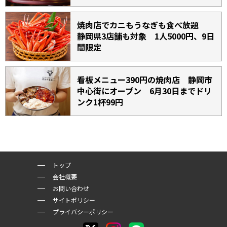
焼肉店でカニもうなぎも食べ放題
静岡県3店舗も対象 1人5000円、9日
間限定
看板メニュー390円の焼肉店 静岡市
中心街にオープン 6月30日までドリ
ンク1杯99円
トップ
会社概要
お問い合わせ
サイトポリシー
プライバシーポリシー