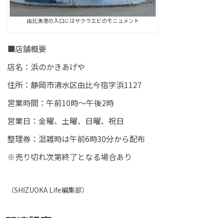
由比漁港の入口にはサクラエビのモニュメント
■店舗概要
店名：浜のかきあげや
住所：静岡市清水区由比今宿字浜1127
営業時間：午前10時〜午後2時
営業日：金曜、土曜、日曜、祝日
整理券：混雑時は午前6時30分から配布
※売り切れ次第終了となる場合あり
（
SHIZUOKA Life
編集部）