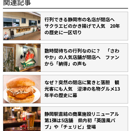
関連記事
行列できる静岡市の名店が閉店へ
サクラエビのかき揚げで人気 20年
の歴史に一区切り
数時間待ちの行列なのに？ 「さわ
やか」の人気店舗が閉店へ ファン
から「納得」の声も
なぜ？突然の閉店に驚きと落胆 観
光客にも人気 沼津の名物グルメ13
年半の歴史に幕
静岡駅直結の商業施設リニューアル
第1弾は5店舗 県内初「英国風パ
ブ」や「チェリビ」登場