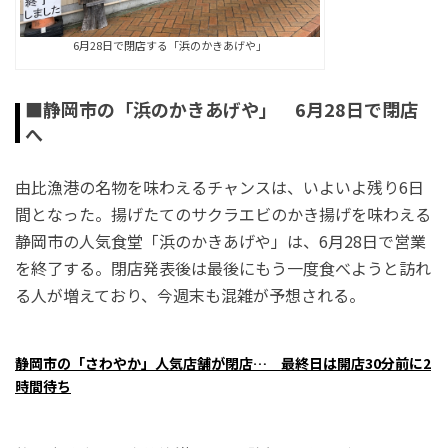
6月28日で閉店する「浜のかきあげや」
■静岡市の「浜のかきあげや」 6月28日で閉店
へ
由比漁港の名物を味わえるチャンスは、いよいよ残り6日
間となった。揚げたてのサクラエビのかき揚げを味わえる
静岡市の人気食堂「浜のかきあげや」は、6月28日で営業
を終了する。閉店発表後は最後にもう一度食べようと訪れ
る人が増えており、今週末も混雑が予想される。
静岡市の「さわやか」人気店舗が閉店… 最終日は開店30分前に2
時間待ち