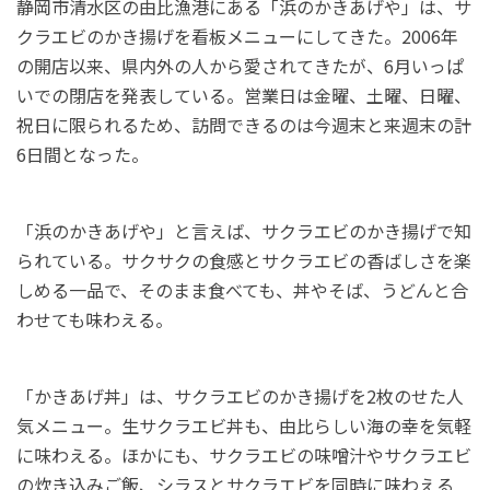
静岡市清水区の由比漁港にある「浜のかきあげや」は、サ
クラエビのかき揚げを看板メニューにしてきた。2006年
の開店以来、県内外の人から愛されてきたが、6月いっぱ
いでの閉店を発表している。営業日は金曜、土曜、日曜、
祝日に限られるため、訪問できるのは今週末と来週末の計
6日間となった。
「浜のかきあげや」と言えば、サクラエビのかき揚げで知
られている。サクサクの食感とサクラエビの香ばしさを楽
しめる一品で、そのまま食べても、丼やそば、うどんと合
わせても味わえる。
「かきあげ丼」は、サクラエビのかき揚げを2枚のせた人
気メニュー。生サクラエビ丼も、由比らしい海の幸を気軽
に味わえる。ほかにも、サクラエビの味噌汁やサクラエビ
の炊き込みご飯、シラスとサクラエビを同時に味わえる