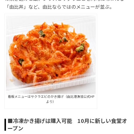
「由比丼」など、由比ならではのメニューが並ぶ。
看板メニューはサクラエビのかき揚げ（由比港漁協公式HP
より）
■冷凍かき揚げは購入可能 10月に新しい食堂オ
ープン