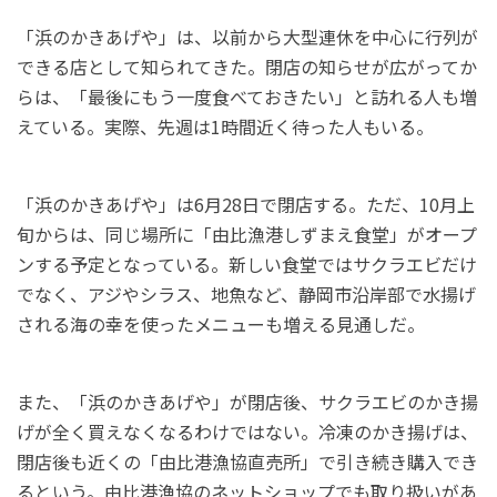
「浜のかきあげや」は、以前から大型連休を中心に行列が
できる店として知られてきた。閉店の知らせが広がってか
らは、「最後にもう一度食べておきたい」と訪れる人も増
えている。実際、先週は1時間近く待った人もいる。
「浜のかきあげや」は6月28日で閉店する。ただ、10月上
旬からは、同じ場所に「由比漁港しずまえ食堂」がオープ
ンする予定となっている。新しい食堂ではサクラエビだけ
でなく、アジやシラス、地魚など、静岡市沿岸部で水揚げ
される海の幸を使ったメニューも増える見通しだ。
また、「浜のかきあげや」が閉店後、サクラエビのかき揚
げが全く買えなくなるわけではない。冷凍のかき揚げは、
閉店後も近くの「由比港漁協直売所」で引き続き購入でき
るという。由比港漁協のネットショップでも取り扱いがあ