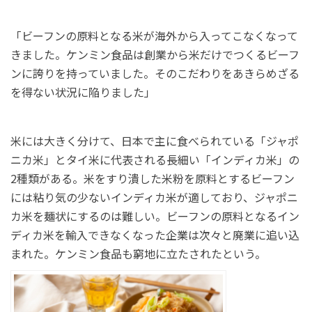
「ビーフンの原料となる米が海外から入ってこなくなって
きました。ケンミン食品は創業から米だけでつくるビーフ
ンに誇りを持っていました。そのこだわりをあきらめざる
を得ない状況に陥りました」
米には大きく分けて、日本で主に食べられている「ジャポ
ニカ米」とタイ米に代表される長細い「インディカ米」の
2種類がある。米をすり潰した米粉を原料とするビーフン
には粘り気の少ないインディカ米が適しており、ジャポニ
カ米を麺状にするのは難しい。ビーフンの原料となるイン
ディカ米を輸入できなくなった企業は次々と廃業に追い込
まれた。ケンミン食品も窮地に立たされたという。