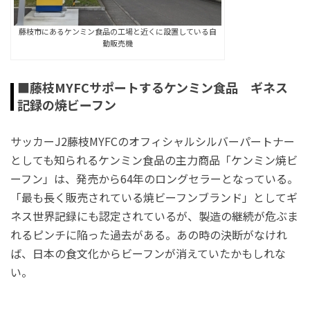
藤枝市にあるケンミン食品の工場と近くに設置している自
動販売機
■藤枝MYFCサポートするケンミン食品 ギネス
記録の焼ビーフン
サッカーJ2藤枝MYFCのオフィシャルシルバーパートナー
としても知られるケンミン食品の主力商品「ケンミン焼ビ
ーフン」は、発売から64年のロングセラーとなっている。
「最も長く販売されている焼ビーフンブランド」としてギ
ネス世界記録にも認定されているが、製造の継続が危ぶま
れるピンチに陥った過去がある。あの時の決断がなけれ
ば、日本の食文化からビーフンが消えていたかもしれな
い。