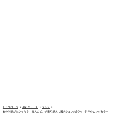
トップページ
最新ニュース
グルメ
あの決断がなかったら…最大のピンチ乗り越えて国内シェア約50％ 64年のロングセラー