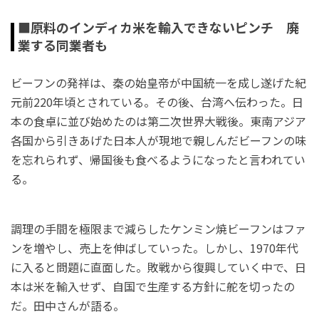
■原料のインディカ米を輸入できないピンチ 廃
業する同業者も
ビーフンの発祥は、秦の始皇帝が中国統一を成し遂げた紀
元前220年頃とされている。その後、台湾へ伝わった。日
本の食卓に並び始めたのは第二次世界大戦後。東南アジア
各国から引きあげた日本人が現地で親しんだビーフンの味
を忘れられず、帰国後も食べるようになったと言われてい
る。
調理の手間を極限まで減らしたケンミン焼ビーフンはファ
ンを増やし、売上を伸ばしていった。しかし、1970年代
に入ると問題に直面した。敗戦から復興していく中で、日
本は米を輸入せず、自国で生産する方針に舵を切ったの
だ。田中さんが語る。