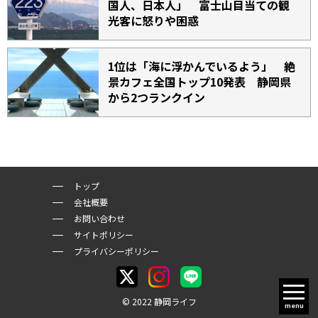
国人、日本人」 富士山目当ての観
光客に怒りや困惑
1位は「海に浮かんでいるよう」 絶
景カフェ全国トップ10発表 静岡県
から2つランクイン
トップ
会社概要
お問い合わせ
サイトポリシー
プライバシーポリシー
© 2022 静岡ライフ
menu