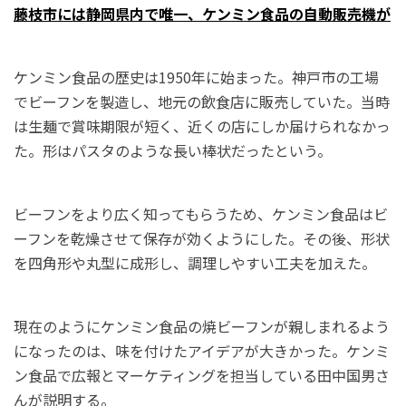
藤枝市には静岡県内で唯一、ケンミン食品の自動販売機が
ケンミン食品の歴史は1950年に始まった。神戸市の工場
でビーフンを製造し、地元の飲食店に販売していた。当時
は生麺で賞味期限が短く、近くの店にしか届けられなかっ
た。形はパスタのような長い棒状だったという。
ビーフンをより広く知ってもらうため、ケンミン食品はビ
ーフンを乾燥させて保存が効くようにした。その後、形状
を四角形や丸型に成形し、調理しやすい工夫を加えた。
現在のようにケンミン食品の焼ビーフンが親しまれるよう
になったのは、味を付けたアイデアが大きかった。ケンミ
ン食品で広報とマーケティングを担当している田中国男さ
んが説明する。