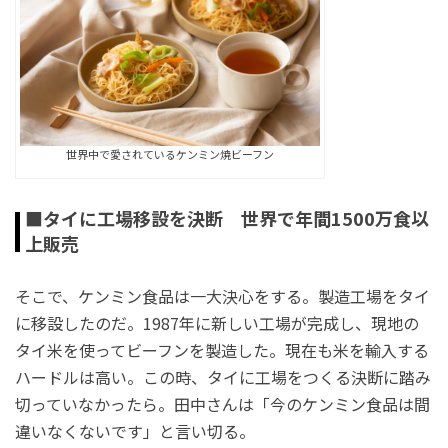
世界中で愛されているケンミン焼ビーフン
■タイに工場移設を決断 世界で年間1500万食以
上販売
そこで、ケンミン食品は一大決心をする。製造工場をタイ
に移設したのだ。1987年に新しい工場が完成し、現地の
タイ米を使ってビーフンを製造した。現在も米を輸入する
ハードルは高い。この時、タイに工場をつくる決断に踏み
切っていなかったら。田中さんは「今のケンミン食品は間
違いなくないです」と言い切る。