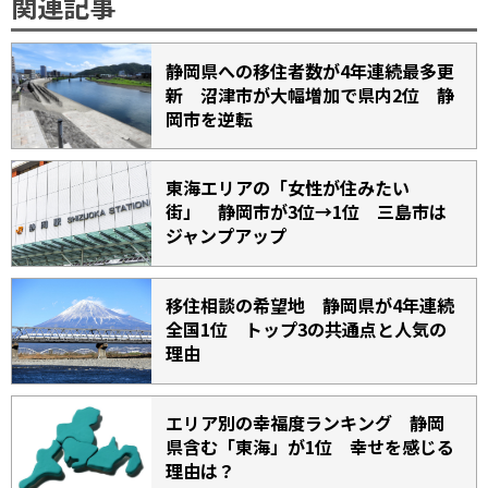
関連記事
静岡県への移住者数が4年連続最多更
新 沼津市が大幅増加で県内2位 静
岡市を逆転
東海エリアの「女性が住みたい
街」 静岡市が3位→1位 三島市は
ジャンプアップ
移住相談の希望地 静岡県が4年連続
全国1位 トップ3の共通点と人気の
理由
エリア別の幸福度ランキング 静岡
県含む「東海」が1位 幸せを感じる
理由は？