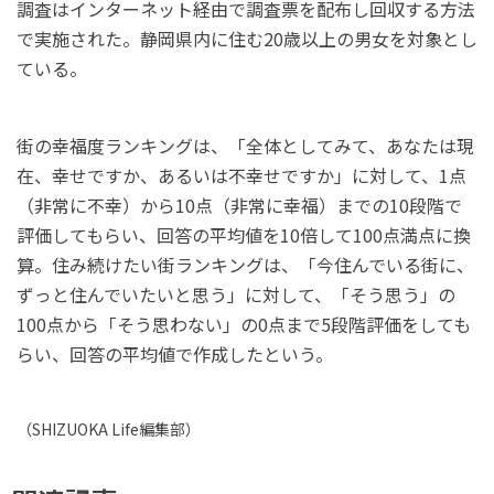
調査はインターネット経由で調査票を配布し回収する方法
で実施された。静岡県内に住む20歳以上の男女を対象とし
ている。
街の幸福度ランキングは、「全体としてみて、あなたは現
在、幸せですか、あるいは不幸せですか」に対して、1点
（非常に不幸）から10点（非常に幸福）までの10段階で
評価してもらい、回答の平均値を10倍して100点満点に換
算。住み続けたい街ランキングは、「今住んでいる街に、
ずっと住んでいたいと思う」に対して、「そう思う」の
100点から「そう思わない」の0点まで5段階評価をしても
らい、回答の平均値で作成したという。
（
SHIZUOKA Life
編集部）