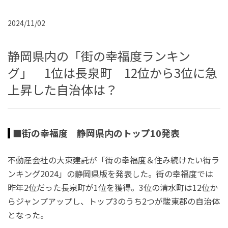
2024/11/02
静岡県内の「街の幸福度ランキン
グ」 1位は長泉町 12位から3位に急
上昇した自治体は？
■街の幸福度 静岡県内のトップ10発表
不動産会社の大東建託が「街の幸福度＆住み続けたい街ラ
ンキング2024」の静岡県版を発表した。街の幸福度では
昨年2位だった長泉町が1位を獲得。3位の清水町は12位か
らジャンプアップし、トップ3のうち2つが駿東郡の自治体
となった。