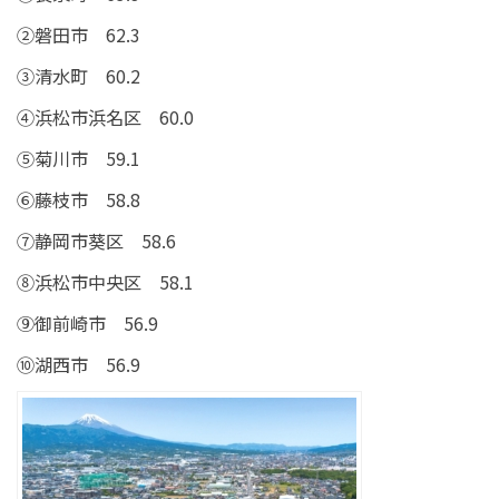
②磐田市 62.3
③清水町 60.2
④浜松市浜名区 60.0
⑤菊川市 59.1
⑥藤枝市 58.8
⑦静岡市葵区 58.6
⑧浜松市中央区 58.1
⑨御前崎市 56.9
⑩湖西市 56.9