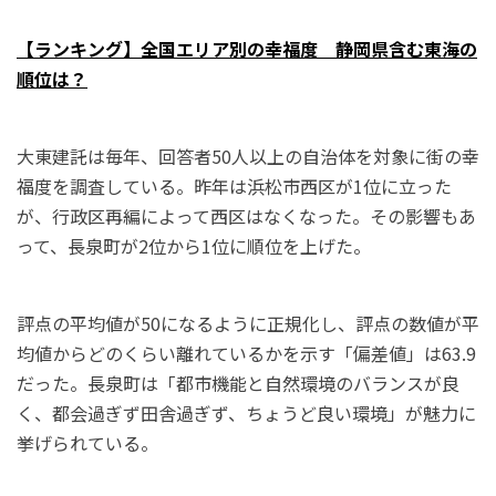
【ランキング】全国エリア別の幸福度 静岡県含む東海の
順位は？
大東建託は毎年、回答者50人以上の自治体を対象に街の幸
福度を調査している。昨年は浜松市西区が1位に立った
が、行政区再編によって西区はなくなった。その影響もあ
って、長泉町が2位から1位に順位を上げた。
評点の平均値が50になるように正規化し、評点の数値が平
均値からどのくらい離れているかを示す「偏差値」は63.9
だった。長泉町は「都市機能と自然環境のバランスが良
く、都会過ぎず田舎過ぎず、ちょうど良い環境」が魅力に
挙げられている。