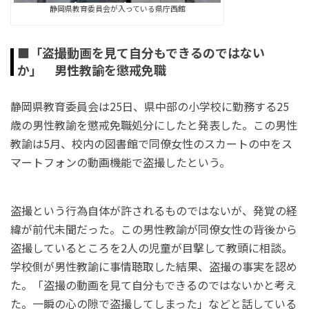
静岡県教育委員会が入っている県庁西館
■「盗撮動画を見て自分もできるのではない
か」 男性教諭を懲戒免職
静岡県教育委員会は25日、県中部の小学校に勤務する25
歳の男性教諭を懲戒免職処分にしたと発表した。この男性
教諭は5月、校内の図書館で同僚女性のスカートの中をス
マートフォンの動画機能で盗撮したという。
盗撮という行為自体が許されるものではないが、発覚の経
緯が前代未聞だった。この男性教諭が同僚女性の背後から
盗撮しているところを2人の児童が目撃して教頭に相談。
学校側が男性教諭に事情聴取した結果、盗撮の事実を認め
た。「盗撮の動画を見て自分もできるのではないかと考え
た。一瞬の心の隙で盗撮してしまった」などと話している