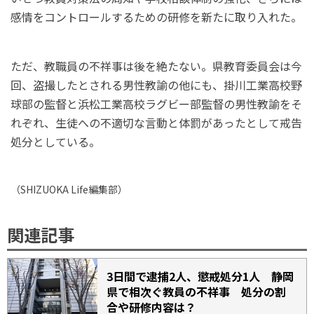
感情をコントロールするための研修を新たに取り入れた。
ただ、教職員の不祥事は後を絶たない。県教育委員会は今
回、盗撮したとされる男性教諭の他にも、掛川工業高校野
球部の監督と浜松工業高校ラグビー部監督の男性教諭をそ
れぞれ、生徒への不適切な言動と体罰があったとして戒告
処分としている。
（
SHIZUOKA Life
編集部）
関連記事
3日間で逮捕2人、懲戒処分1人 静岡
県で相次ぐ教員の不祥事 処分の割
合や研修内容は？