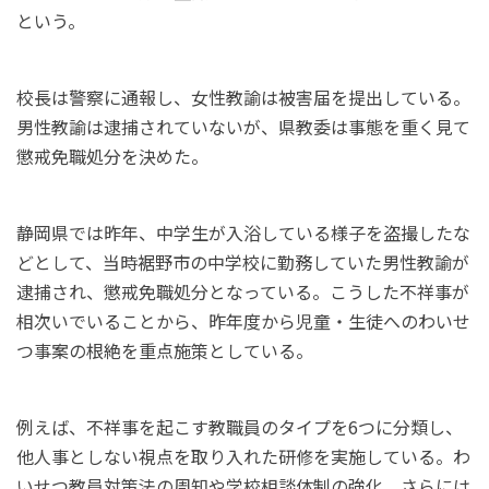
という。
校長は警察に通報し、女性教諭は被害届を提出している。
男性教諭は逮捕されていないが、県教委は事態を重く見て
懲戒免職処分を決めた。
静岡県では昨年、中学生が入浴している様子を盗撮したな
どとして、当時裾野市の中学校に勤務していた男性教諭が
逮捕され、懲戒免職処分となっている。こうした不祥事が
相次いでいることから、昨年度から児童・生徒へのわいせ
つ事案の根絶を重点施策としている。
例えば、不祥事を起こす教職員のタイプを6つに分類し、
他人事としない視点を取り入れた研修を実施している。わ
いせつ教員対策法の周知や学校相談体制の強化、さらには