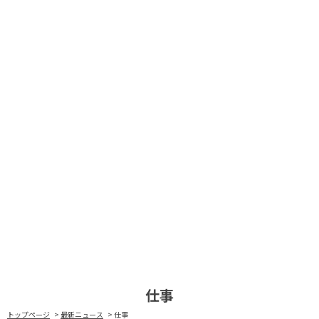
仕事
トップページ
最新ニュース
仕事